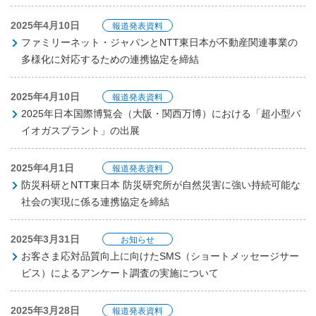
2025年4月10日
報道発表資料
ファミリーネット・ジャパンとNTT東日本が不動産関連事業の
多様化に対応するための連携協定を締結
2025年4月10日
報道発表資料
2025年日本国際博覧会（大阪・関西万博）における「超小型バ
イオガスプラント」の出展
2025年4月1日
報道発表資料
防災科研とNTT東日本 防災研究所が自然災害に強い持続可能な
社会の実現に係る連携協定を締結
2025年3月31日
お知らせ
お客さま応対品質向上に向けたSMS（ショートメッセージサー
ビス）によるアンケート調査の実施について
2025年3月28日
報道発表資料