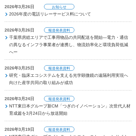
2026年3月26日
お知らせ
2026年度の電話リレーサービス料について
2026年3月26日
報道発表資料
千葉県房総エリアで工事用物品の共同配送を開始―電力・通信
の異なるインフラ事業者が連携し、物流効率化と環境負荷低減
へー
2026年3月25日
報道発表資料
研究・臨床エコシステムを支える光学顕微鏡の遠隔利用実現へ
向けた産学共同の取り組みが成功
2026年3月24日
報道発表資料
NTT東日本グループ新CM「つぎのイノベーション」次世代人材
育成篇を3月24日から放送開始
2026年3月19日
報道発表資料