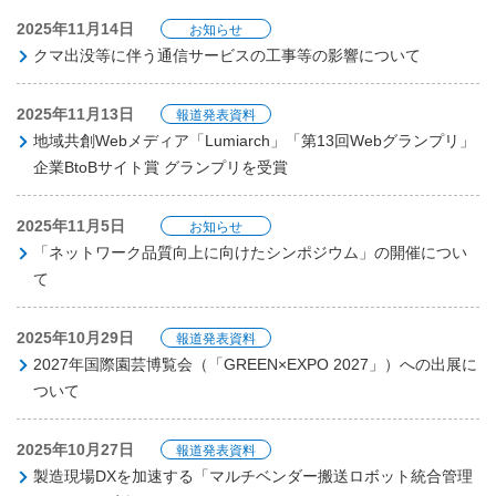
2025年11月14日
お知らせ
クマ出没等に伴う通信サービスの工事等の影響について
2025年11月13日
報道発表資料
地域共創Webメディア「Lumiarch」「第13回Webグランプリ」
企業BtoBサイト賞 グランプリを受賞
2025年11月5日
お知らせ
「ネットワーク品質向上に向けたシンポジウム」の開催につい
て
2025年10月29日
報道発表資料
2027年国際園芸博覧会（「GREEN×EXPO 2027」）への出展に
ついて
2025年10月27日
報道発表資料
製造現場DXを加速する「マルチベンダー搬送ロボット統合管理