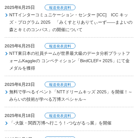
2025年6月25日
報道発表資料
NTTインターコミュニケーション・センター [ICC] ICC キッ
ズ・プログラム 2025 「みくすとりありてぃーず――まよいの
森とキミのコンパス」の開催について
2025年6月25日
報道発表資料
NTT東日本の社員チームが世界最大級のデータ分析プラットフ
ォームKaggleの コンペティション「BirdCLEF+ 2025」にて金
メダルを獲得
2025年6月23日
報道発表資料
無料で学べるイベント「NTTドリームキッズ 2025」を開催！～
みらいの技術が学べる万博スペシャル～
2025年6月18日
報道発表資料
「-大阪・関西万博へ行こう！-つながるっ展」を開催