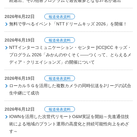
続選出、その他各プログラムで過去最多となる37名が選出
2026年6月22日
報道発表資料
無料で学べるイベント「NTTドリームキッズ 2026」を開催！
2026年6月19日
報道発表資料
NTTインターコミュニケーション・センター [ICC]ICC キッズ・
プログラム 2026「みかんのやくそく――つくって、とらえるメ
ディア・クリエイションズ」の開催について
2026年6月19日
報道発表資料
ローカル５Ｇを活用した複数カメラの同時伝送をJリーグの試合
生中継にて成功
2026年6月12日
報道発表資料
IOWNを活用した次世代リモートO&M実証を開始～先進通信技
術による地域のプラント運用の高度化と持続可能性向上をめざ
す～