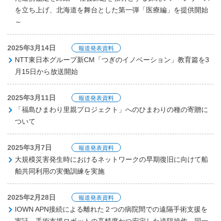
を立ち上げ、北海道を舞台とした第一弾「医療編」を提供開始
～
2025年3月14日
報道発表資料
NTT東日本グループ新CM「つぎのイノベーション」教育篇を3
月15日から放送開始
2025年3月11日
報道発表資料
「福島ひまわり里親プロジェクト」へのひまわりの種の寄贈に
ついて
2025年3月7日
報道発表資料
大規模災害発生時におけるネットワークの早期復旧に向けて船
舶共同利用の実働訓練を実施
2025年2月28日
報道発表資料
IOWN APN接続による離れた２つの病院間での遠隔手術支援を