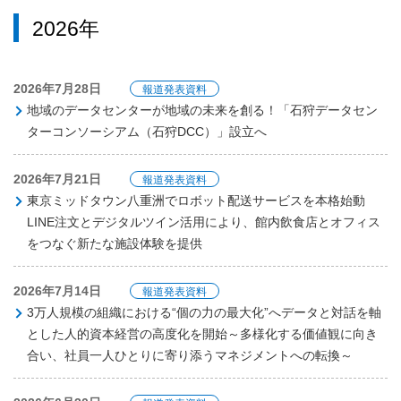
2026年
2026年7月28日
報道発表資料
地域のデータセンターが地域の未来を創る！「石狩データセン
ターコンソーシアム（石狩DCC）」設立へ
2026年7月21日
報道発表資料
東京ミッドタウン八重洲でロボット配送サービスを本格始動
LINE注文とデジタルツイン活用により、館内飲食店とオフィス
をつなぐ新たな施設体験を提供
2026年7月14日
報道発表資料
3万人規模の組織における“個の力の最大化”へデータと対話を軸
とした人的資本経営の高度化を開始～多様化する価値観に向き
合い、社員一人ひとりに寄り添うマネジメントへの転換～