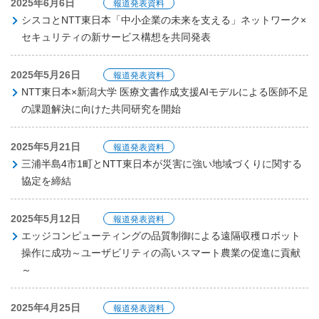
2025年6月6日
報道発表資料
シスコとNTT東日本「中小企業の未来を支える」ネットワーク×
セキュリティの新サービス構想を共同発表
2025年5月26日
報道発表資料
NTT東日本×新潟大学 医療文書作成支援AIモデルによる医師不足
の課題解決に向けた共同研究を開始
2025年5月21日
報道発表資料
三浦半島4市1町とNTT東日本が災害に強い地域づくりに関する
協定を締結
2025年5月12日
報道発表資料
エッジコンピューティングの品質制御による遠隔収穫ロボット
操作に成功～ユーザビリティの高いスマート農業の促進に貢献
～
2025年4月25日
報道発表資料