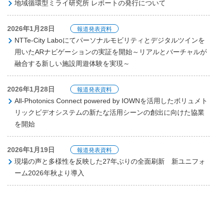
地域循環型ミライ研究所 レポートの発行について
2026年1月28日
報道発表資料
NTTe-City Laboにてパーソナルモビリティとデジタルツインを
用いたARナビゲーションの実証を開始～リアルとバーチャルが
融合する新しい施設周遊体験を実現～
2026年1月28日
報道発表資料
All-Photonics Connect powered by IOWNを活用したボリュメト
リックビデオシステムの新たな活用シーンの創出に向けた協業
を開始
2026年1月19日
報道発表資料
現場の声と多様性を反映した27年ぶりの全面刷新 新ユニフォ
ーム2026年秋より導入