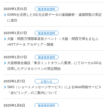
2025年1月21日
報道発表資料
IOWNを活用した3次元点群データの遠隔解析・遠隔閲覧の実証
に成功
2025年1月17日
報道発表資料
大阪・関西万博開幕直前イベント ～大阪・関西万博をまなぶ
×NTTデータ アカデミア～開催
2025年1月17日
報道発表資料
大規模複合施設「東京ミッドタウン八重洲」にてローカル5Gを
活用したデジタルツインの実証開始
2025年1月7日
お知らせ
SMS（ショートメッセージサービス）によるWeb明細サービス
「@ビリング」のご案内について
2025年1月6日
報道発表資料