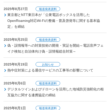
2025年8月27日
報道発表資料
東京都とNTT東日本が「公衆電話ボックスを活用した
OpenRoaming対応Wi-Fiの整備・普及啓発等に関する基本協
定」を締結
2025年8月25日
報道発表資料
偽・誤情報等への対策技術の開発・実証を開始～電話音声フェ
イク検知と自治体向け偽・誤情報総合対策～
2025年8月19日
お知らせ
熱中症対策による通信サービスの工事等の影響について
2025年8月6日
報道発表資料
デジタルツインおよびドローンを活用した地域防災強靭化の相
互協力に関する連携協定の締結
2025年8月1日
報道発表資料