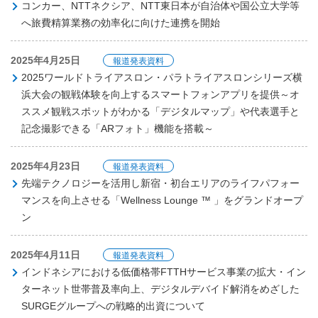
コンカー、NTTネクシア、NTT東日本が自治体や国公立大学等
へ旅費精算業務の効率化に向けた連携を開始
2025年4月25日
報道発表資料
2025ワールドトライアスロン・パラトライアスロンシリーズ横
浜大会の観戦体験を向上するスマートフォンアプリを提供～オ
ススメ観戦スポットがわかる「デジタルマップ」や代表選手と
記念撮影できる「ARフォト」機能を搭載～
2025年4月23日
報道発表資料
先端テクノロジーを活用し新宿・初台エリアのライフパフォー
マンスを向上させる「Wellness Lounge ™ 」をグランドオープ
ン
2025年4月11日
報道発表資料
インドネシアにおける低価格帯FTTHサービス事業の拡大・イン
ターネット世帯普及率向上、デジタルデバイド解消をめざした
SURGEグループへの戦略的出資について