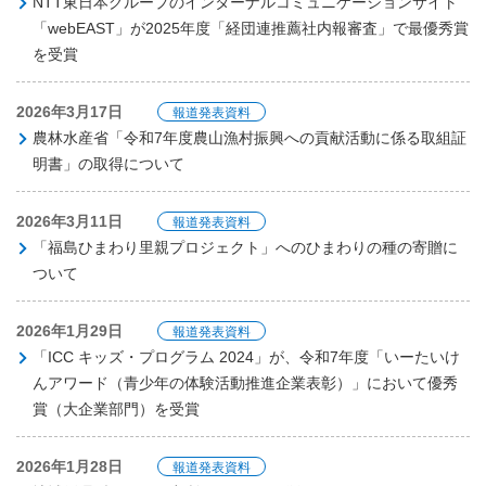
NTT東日本グループのインターナルコミュニケーションサイト
「webEAST」が2025年度「経団連推薦社内報審査」で最優秀賞
を受賞
2026年3月17日
報道発表資料
農林水産省「令和7年度農山漁村振興への貢献活動に係る取組証
明書」の取得について
2026年3月11日
報道発表資料
「福島ひまわり里親プロジェクト」へのひまわりの種の寄贈に
ついて
2026年1月29日
報道発表資料
「ICC キッズ・プログラム 2024」が、令和7年度「いーたいけ
んアワード（青少年の体験活動推進企業表彰）」において優秀
賞（大企業部門）を受賞
2026年1月28日
報道発表資料