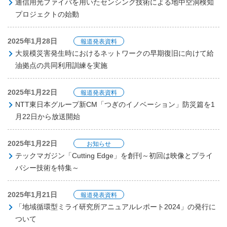
通信用光ファイバを用いたセンシング技術による地中空洞検知
プロジェクトの始動
2025年1月28日
報道発表資料
大規模災害発生時におけるネットワークの早期復旧に向けて給
油拠点の共同利用訓練を実施
2025年1月22日
報道発表資料
NTT東日本グループ新CM「つぎのイノベーション」防災篇を1
月22日から放送開始
2025年1月22日
お知らせ
テックマガジン「Cutting Edge」を創刊～初回は映像とプライ
バシー技術を特集～
2025年1月21日
報道発表資料
「地域循環型ミライ研究所アニュアルレポート2024」の発行に
ついて