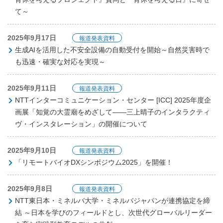
て～
2025年9月17日
報道発表資料
生成AIを活用した不安全設備の自動受付を開始～自然災害時で
も迅速・確実な対応を実現～
2025年9月11日
報道発表資料
NTTインターコミュニケーション・センター [ICC] 2025年度企
画展「知覚の大霊廟をめざして――三上晴子のインタラクティ
ヴ・インスタレーション」の開催について
2025年9月10日
報道発表資料
「リモートバイオDXシンポジウム2025」を開催！
2025年9月8日
報道発表資料
NTT東日本・ミネルバ大学・ミネルバジャパンが連携協定を締
結 ～日本を学びのフィールドとし、次世代グローバルリーダー