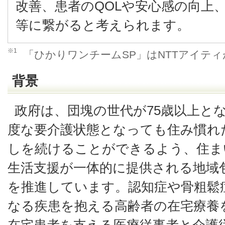
改善、患者のQOLや安心感の向上
等に繋がると考えられます。
※1
「ひかりワンチームSP」はNTTアイテ
背景
政府は、団塊の世代が75歳以上とな
度な要介護状態となっても住み慣れ
しを続けることができるよう、住ま
生活支援が一体的に提供される地域
を推進しています。認知症や骨粗鬆
なる疾患を抱える高齢者の在宅療養
在宅患者を支える医療従事者と介護