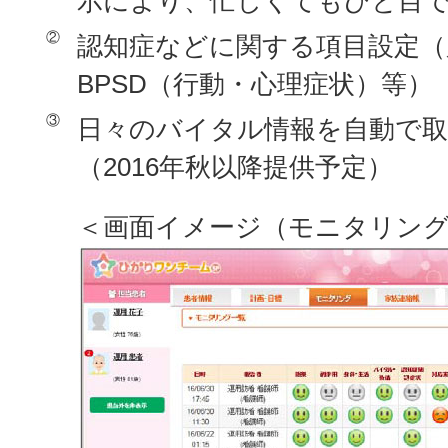
示により、忙しくてもひと目
②
認知症などに関する項目設定（
BPSD（行動・心理症状）等）
③
日々のバイタル情報を自動で
（2016年秋以降提供予定）
＜画面イメージ（モニタリング