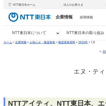
NTT東日本ホーム
法人のお客さま
企業情報
採用情報
NTT東日本について
NTT東日本の取り組み
ホーム
>
企業情報
>
お知らせ・報道発表
>
報道発表資料
>
2016年
> 7月
印
エヌ・ティ
NTTアイティ、NTT東日本、