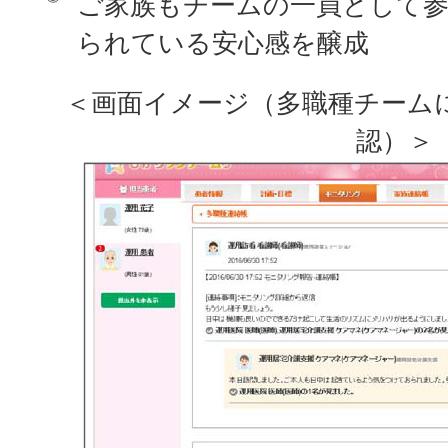
ご家族もチームの一員として参
られている安心感を醸成
＜画面イメージ（多職種チーム
認）＞