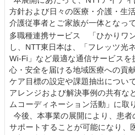
本展開にあたって、NTTアイテ
方針および日々の医療・介護・生
介護従事者とご家族が一体となっ
多職種連携サービス 「ひかりワン
し、NTT東日本は、「フレッツ光
Wi-Fi」など最適な通信サービス
心・安全を届ける地域医療への貢
ケア目標の設定や課題抽出につい
アレンジおよび解決事例の共有な
ムコーディネーション活動」に取
今後、本事業の展開により、患者
サポートすることが可能になり、