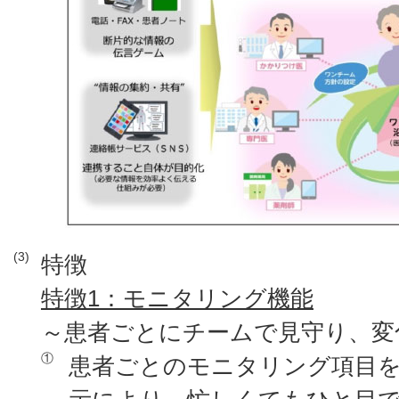
(3)
特徴
特徴1：モニタリング機能
～患者ごとにチームで見守り、変
①
患者ごとのモニタリング項目