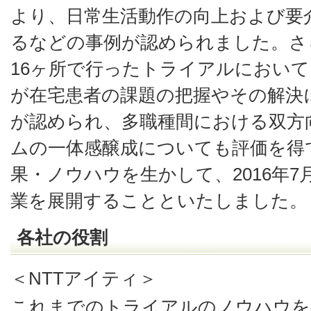
より、日常生活動作の向上および要
るなどの事例が認められました。さ
16ヶ所で行ったトライアルにおい
が在宅患者の課題の把握やその解決
が認められ、多職種間における双方
ムの一体感醸成についても評価を得
果・ノウハウを生かして、2016年7
業を展開することといたしました。
各社の役割
＜NTTアイティ＞
これまでのトライアルのノウハウを