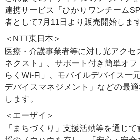
連携サービス「ひかりワンチームS
者として7月11日より販売開始しま
＜NTT東日本＞
医療・介護事業者等に対し光アクセ
ネクスト」、サポート付き簡単オフィ
らくWi-Fi」、モバイルデバイス
デバイスマネジメント」などの最適
します。
＜エーザイ＞
「まちづくり」支援活動等を通じて
援のノウハウを有し、「安心・安全