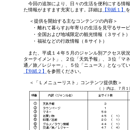
今回の追加により、日々の生活を便利にする情報
た情報がますます充実します。詳細は
【別紙１】
＜提供を開始する主なコンテンツの内容＞
・
離れて暮らすお年寄りの生活を見守るサー
・
全国および地域限定の観光情報（３サイト
・
福祉などの行政情報（８サイト）
また、平成１４年５月のジャンル別アクセス状況
ターテイメント」、２位「天気予報」、３位「マ
通／旅／レジャー」、５位「ニュース」となって
【別紙２】
を参照ください。
＜「Ｌメニューリスト」コンテンツ提供数＞
（ ）内は、７月