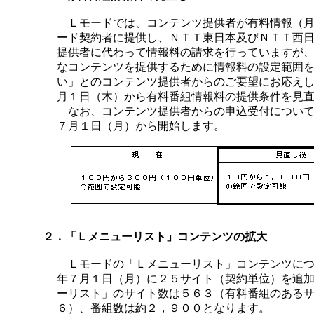
Ｌモードでは、コンテンツ提供者が有料情報（月
ード契約者に提供し、ＮＴＴ東日本及びＮＴＴ西
提供者に代わって情報料の請求を行っていますが
なコンテンツを提供するために情報料の設定範囲
い」とのコンテンツ提供者からのご要望にお応え
月１日（木）から有料番組情報料の提供条件を見
なお、コンテンツ提供者からの申込受付について
７月１日（月）から開始します。
２．「Ｌメニューリスト」コンテンツの拡大
Ｌモードの「Ｌメニューリスト」コンテンツにつ
年７月１日（月）に２５サイト（契約単位）を追
ーリスト」のサイト数は５６３（有料番組のある
６）、番組数は約２，９００となります。