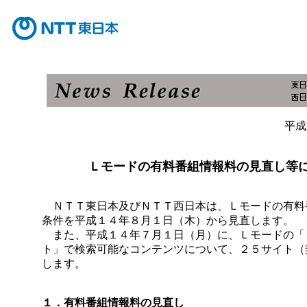
平成
Ｌモードの有料番組情報料の見直し等
ＮＴＴ東日本及びＮＴＴ西日本は、Ｌモードの有料
条件を平成１４年８月１日（木）から見直します。
また、平成１４年７月１日（月）に、Ｌモードの「
ト」で検索可能なコンテンツについて、２５サイト（
します。
１．有料番組情報料の見直し