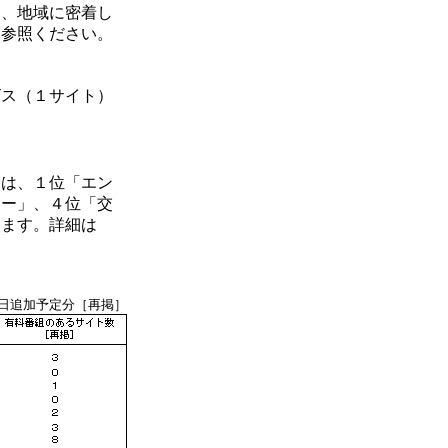
、地域に密着し
を参照ください。
ビス（１サイト）
）
は、１位「エン
ネー」、４位「交
います。詳細は
１日追加予定分［再掲］