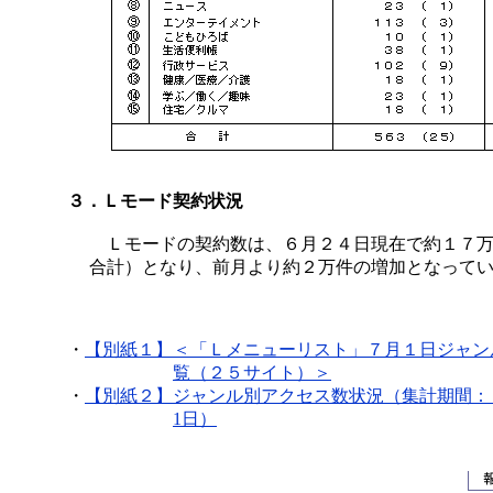
３．Ｌモード契約状況
Ｌモードの契約数は、６月２４日現在で約１７万
合計）となり、前月より約２万件の増加となって
・
【別紙１】
＜「Ｌメニューリスト」７月１日ジャン
覧（２５サイト）＞
・
【別紙２】
ジャンル別アクセス数状況（集計期間：
1日）