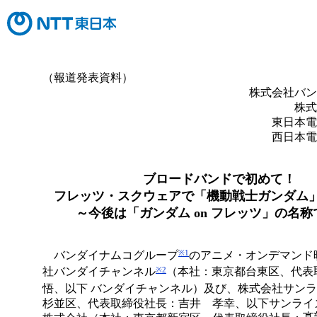
（報道発表資料）
株式会社バン
株式
東日本電
西日本電
ブロードバンドで初めて！
フレッツ・スクウェアで「機動戦士ガンダム
～今後は「ガンダム on フレッツ」の名
※1
バンダイナムコグループ
のアニメ・オンデマンド
※2
社バンダイチャンネル
（本社：東京都台東区、代
悟、以下 バンダイチャンネル）及び、株式会社サン
杉並区、代表取締役社長：吉井 孝幸、以下サンライ