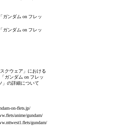
ガンダム on フレッ
ガンダム on フレッ
スクウェア」における
ガンダム on フレッ
ッツ」の詳細について
ndam-on-flets.jp/
ww.flets/anime/gundam/
w.nttwest1.flets/gundam/