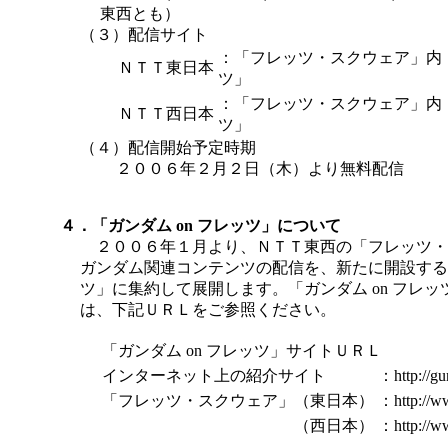
東西とも）
（３）配信サイト
：「フレッツ・スクウェア」内「
ＮＴＴ東日本
ツ」
：「フレッツ・スクウェア」内「
ＮＴＴ西日本
ツ」
（４）配信開始予定時期
２００６年２月２日（木）より無料配信
４．「ガンダム on フレッツ」について
２００６年１月より、ＮＴＴ東西の「フレッツ・
ガンダム関連コンテンツの配信を、新たに開設する「
ツ」に集約して展開します。「ガンダム on フレ
は、下記ＵＲＬをご参照ください。
「ガンダム on フレッツ」サイトＵＲＬ
インターネット上の紹介サイト
：http://gu
「フレッツ・スクウェア」（東日本）
：http://w
（西日本）
：http://ww