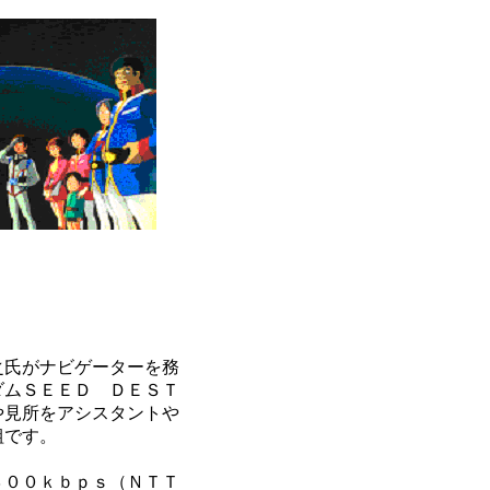
氏がナビゲーターを務
ダムＳＥＥＤ ＤＥＳＴ
や見所をアシスタントや
組です。
００ｋｂｐｓ（ＮＴＴ