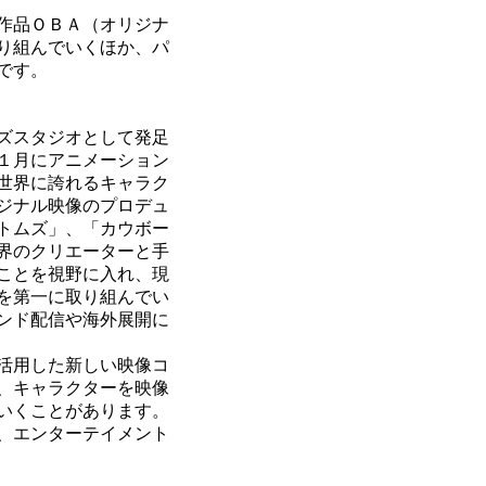
作品ＯＢＡ（オリジナ
り組んでいくほか、パ
です。
ズスタジオとして発足
１月にアニメーション
世界に誇れるキャラク
ジナル映像のプロデュ
トムズ」、「カウボー
界のクリエーターと手
ことを視野に入れ、現
を第一に取り組んでい
ンド配信や海外展開に
活用した新しい映像コ
、キャラクターを映像
いくことがあります。
、エンターテイメント