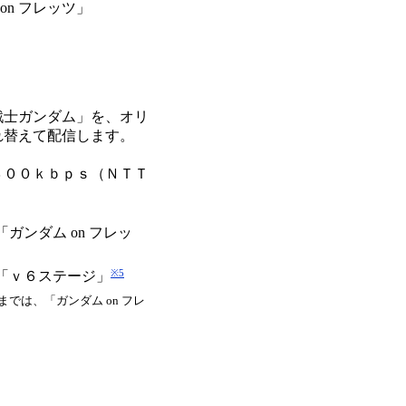
n フレッツ」
士ガンダム」を、オリ
れ替えて配信します。
００ｋｂｐｓ（ＮＴＴ
ガンダム on フレッ
※5
「ｖ６ステージ」
では、「ガンダム on フレ