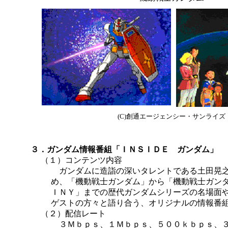
(C)創通エージェンシー・サンライズ
３．ガンダム情報番組「ＩＮＳＩＤＥ ガンダム」
（１）コンテンツ内容
ガンダムに造詣の深いタレントである土田晃之
め、「機動戦士ガンダム」から「機動戦士ガン
ＩＮＹ」までの歴代ガンダムシリーズの名場面
ゲストの方々と語り合う、オリジナルの情報番
（２）配信レート
３Ｍｂｐｓ、１Ｍｂｐｓ、５００ｋｂｐｓ、３