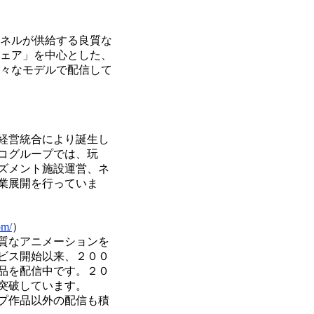
ネルが供給する良質な
ェア」を中心とした、
々なモデルで配信して
経営統合により誕生し
コグループでは、玩
ズメント施設運営、ネ
業展開を行っていま
om/
）
質なアニメーションを
ビス開始以来、２００
品を配信中です。２０
突破しています。
プ作品以外の配信も積