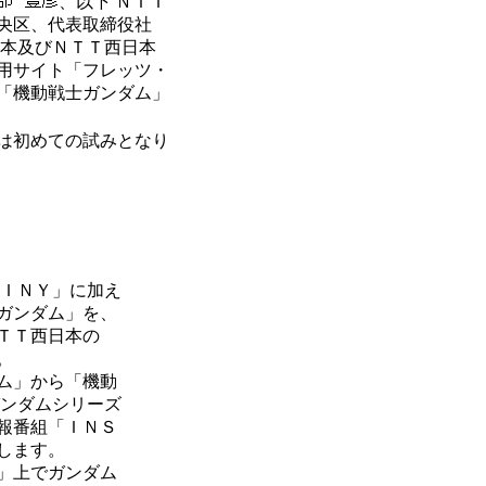
、以下 ＮＴＴ
央区、代表取締役社
日本及びＮＴＴ西日本
用サイト「フレッツ・
「機動戦士ガンダム」
は初めての試みとなり
ＩＮＹ」に加え
ガンダム」を、
ＴＴ西日本の
。
ム」から「機動
ガンダムシリーズ
報番組「ＩＮＳ
します。
」上でガンダム