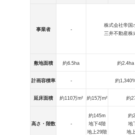
株式会社帝国
事業者
-
三井不動産株
敷地面積
約6.5ha
約2.4ha
計画容積率
-
約1,340
延床面積
約110万m²
約15万m²
約2
約145m
約2
高さ・階数
-
地下4階
地
地上29階
地上