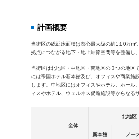
計画概要
当街区の総延床面積は都心最大級の約1１0万m²
拠点につながる地下・地上結節空間等を整備し
当街区は北地区・中地区・南地区の３つの地区
には帝国ホテル新本館及び、オフィスや商業施
します。中地区にはオフィスやホテル、ホール
ィスやホテル、ウェルネス促進施設等からなる
北地区
全体
新本館
ノー