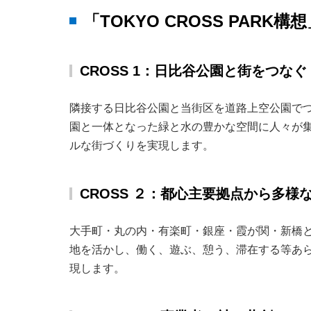
「TOKYO CROSS PARK
CROSS 1：日比谷公園と街をつなぐ
隣接する日比谷公園と当街区を道路上空公園で
園と一体となった緑と水の豊かな空間に人々が
ルな街づくりを実現します。
CROSS ２：都心主要拠点から多
大手町・丸の内・有楽町・銀座・霞が関・新橋
地を活かし、働く、遊ぶ、憩う、滞在する等あ
現します。