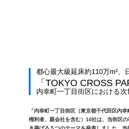
都心最大級延床約110万m²
「TOKYO CROSS 
内幸町一丁目街区における次
「内幸町一丁目街区（東京都千代田区内幸
権利者、親会社を含む）10社は、当街区の事
き掲げる５つのテーマを発表しました。当街