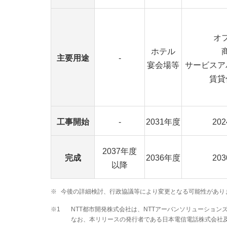
オ
ホテル
主要用途
-
宴会場等
サービスア
賃貸
工事開始
-
2031年度
20
2037年度
完成
2036年度
20
以降
※
今後の詳細検討、行政協議等により変更となる可能性があり
※1
NTT都市開発株式会社は、NTTアーバンソリューション
なお、本リリースの発行者である日本電信電話株式会社