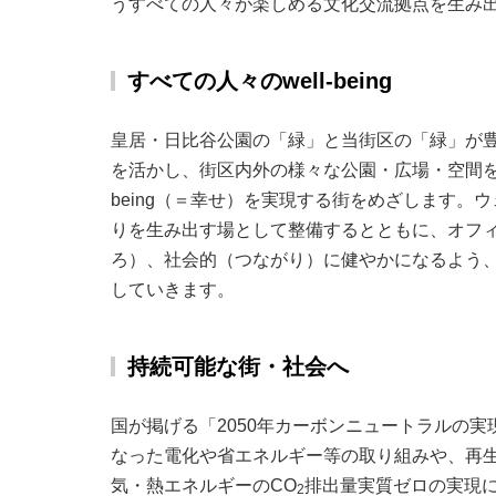
うすべての人々が楽しめる文化交流拠点を生み
すべての人々のwell-being
皇居・日比谷公園の「緑」と当街区の「緑」が
を活かし、街区内外の様々な公園・広場・空間を
being（＝幸せ）を実現する街をめざします
りを生み出す場として整備するとともに、オフ
ろ）、社会的（つながり）に健やかになるよう
していきます。
持続可能な街・社会へ
国が掲げる「2050年カーボンニュートラルの
なった電化や省エネルギー等の取り組みや、再
気・熱エネルギーのCO
排出量実質ゼロの実現
2