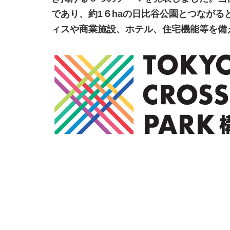
であり、約1６haの日比谷公園とつなが
ィスや商業施設、ホテル、住宅機能等を備