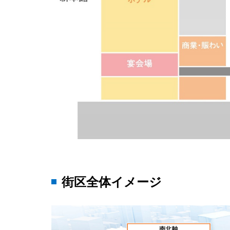
街区全体イメージ