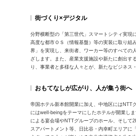
街づくり×デジタル
分野横断型の「第三世代」スマートシティ実現に
高度な都市ＯＳ（情報基盤）等の実装に取り組
界」を実現し、来街者、ワーカー等のすべての
ざします。また、産業支援施設や新たに創出す
り、事業者と多様な人々とが、新たなビジネス
おもてなしが広がり、人が集う街へ
帝国ホテル新本館開業に加え、中地区にはNTT
にはwell-beingをテーマにしたホテルが
による宴会場やNTTグループのホール、そして
スアパートメント等、日比谷・内幸町エリアに