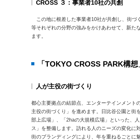
CROSS ３：事業者10社の共創
この地に根差した事業者10社が共創し、街づくり
等それぞれの分野の強みをかけあわせて、新た
ます。
「TOKYO CROSS PAR
人が主役の街づくり
都心主要拠点の結節点、エンターテインメント
主役の街づくり」を進めます。日比谷公園と街を
部上広場」、「2haの大規模広場」といった、
ス」を整備します。訪れる人のニーズの変化に
街のブランディングにより、年を重ねるごとに