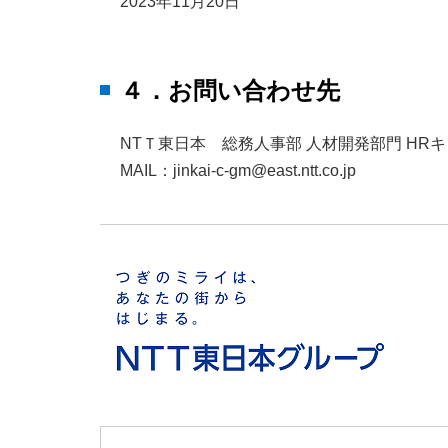
2023年11月20日
４．お問い合わせ先
NTＴ東日本 総務人事部 人材開発部門 HR
MAIL：jinkai-c-gm@east.ntt.co.jp