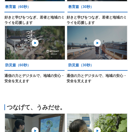
教育篇（60秒）
教育篇（30秒）
好きと学びをつなぎ、若者と地域のミ
好きと学びをつなぎ、若者と地域のミ
ライを応援します
ライを応援します
防災篇（60秒）
防災篇（30秒）
通信の力とデジタルで、地域の安心・
通信の力とデジタルで、地域の安心・
安全を支えます
安全を支えます
つなげて、うみだせ。