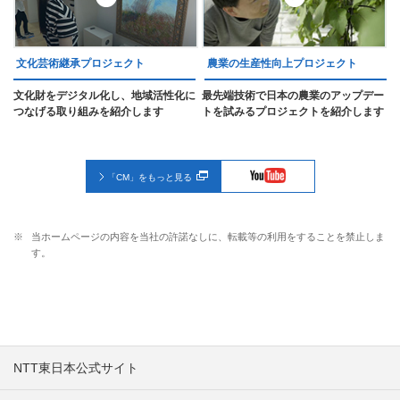
文化芸術継承プロジェクト
農業の生産性向上プロジェクト
文化財をデジタル化し、地域活性化に
最先端技術で日本の農業のアップデー
つなげる取り組みを紹介します
トを試みるプロジェクトを紹介します
「CM」をもっと見る
※
当ホームページの内容を当社の許諾なしに、転載等の利用をすることを禁止しま
す。
NTT東日本公式サイト