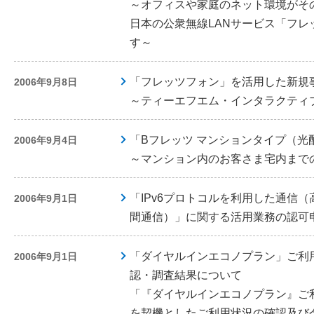
～オフィスや家庭のネット環境がそ
日本の公衆無線LANサービス「フ
す～
「フレッツフォン」を活用した新規
2006年9月8日
～ティーエフエム・インタラクティ
「Bフレッツ マンションタイプ（光
2006年9月4日
～マンション内のお客さま宅内までの
「IPv6プロトコルを利用した通信
2006年9月1日
間通信）」に関する活用業務の認可
「ダイヤルインエコノプラン」ご利
2006年9月1日
認・調査結果について
「『ダイヤルインエコノプラン』ご
を契機としたご利用状況の確認及び