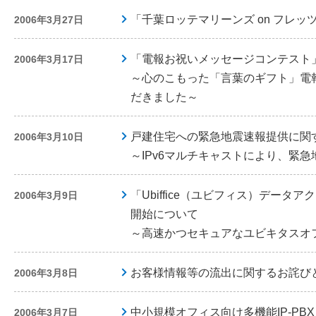
「千葉ロッテマリーンズ on フレ
2006年3月27日
「電報お祝いメッセージコンテスト
2006年3月17日
～心のこもった「言葉のギフト」電
だきました～
戸建住宅への緊急地震速報提供に関
2006年3月10日
～IPv6マルチキャストにより、緊
「Ubiffice（ユビフィス）データ
2006年3月9日
開始について
～高速かつセキュアなユビキタスオ
お客様情報等の流出に関するお詫び
2006年3月8日
中小規模オフィス向け多機能IP-PB
2006年3月7日