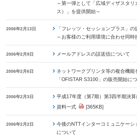
～第一弾として「広域ディザスタリ
ス）」を提供開始～
「フレッツ・セッションプラス」の
2006年2月13日
～お客様のご利用環境に合わせ同時
メールアドレスの誤送信について
2006年2月9日
ネットワークプリンタ等の複合機能
2006年2月6日
「OFISTAR S3100」の販売開始に
平成17年度（第7期）第3四半期決
2006年2月3日
資料一式
[365KB]
今後のNTTインターコミュニケーシ
2006年2月2日
について