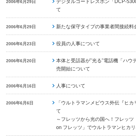
デジタルコードレスホン「DCP‐530
2006年6月29日
て
新たな保守タイプの事業者間接続料
2006年6月29日
役員の人事について
2006年6月23日
本体と受話器が"光る"電話機「ハウ
2006年6月20日
売開始について
人事について
2006年6月16日
「ウルトラマンメビウス外伝『ヒカ
2006年6月6日
て
～フレッツから光の国へ！フレッツ・
on フレッツ」でウルトラマンヒカ