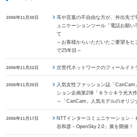
耳や言葉の不自由な方が、外出先で
2006年11月30日
ュニケーションツール「電話お願い
て
～お客様からいただいたご要望をヒ
で25年目～
次世代ネットワークのフィールドト
2006年11月22日
人気女性ファッション誌「CanCa
2006年11月20日
ション企画第2弾「キラ☆キラ光大
～「CanCam」人気モデルのオリ
NTTインターコミュニケーション・
2006年11月17日
谷和彦－OpenSky 2.0」展を開催！