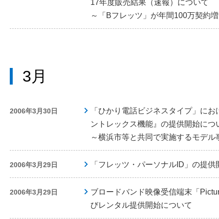
17年度販売結果（速報）について
～「Bフレッツ」が年間100万契約
3月
「ひかり電話ビジネスタイプ」におけ
2006年3月30日
ントレックス機能』の提供開始につ
～横浜市等と共同で実施するモデル
「フレッツ・パーソナルID」の提供
2006年3月29日
ブロードバンド映像受信端末「Picture
2006年3月29日
びレンタル提供開始について