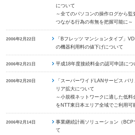
について
～全てのパソコンの操作ログから監
つながる行為の有無を把握可能に～
「Bフレッツ マンションタイプ」VDS
2006年2月22日
の機器利用料の値下げについて
平成18年度接続料金の認可申請につ
2006年2月21日
「スーパーワイドLANサービス バ
2006年2月20日
リア拡大について
～小規模ネットワークに適した低料
をNTT東日本エリア全域でご利用可
事業継続計画ソリューション（BC
2006年2月14日
て