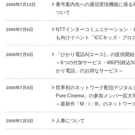
番号案内先への通信実現機能に係る
2006年7月13日
ついて
NTTインターコミュニケーション・
2006年7月6日
も向けイベント「ICCキッズ・プロ
「ひかり電話A(エース)」の提供開
2006年7月5日
～6つの付加サービス・480円(税込
かり電話」のお得なサービス～
世界初のネットワーク配信デジタル
2006年7月4日
Pure Cinema」の参加メンバー拡
～最新作「M：i：III」のネットワ
人事について
2006年7月3日