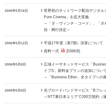
世界初のネットワーク配信デジタル
2006年5月16日
Pure Cinema」を拡大実施
～「ダ・ヴィンチ・コード」、「ポ
信・興行決定～
平成17年度（第7期）決算について
2006年5月12日
資料一式
[536KB]
広域イーサネットサービス「Busines
2006年5月8日
イプS」新料金プランの追加につい
～「Business Ether」全タイプ
光ブロードバンドサービス「Bフレ
2006年5月8日
～NTT東日本エリアで200万契約（