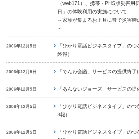
（web171）、携帯・PHS版災害
日」の体験利用の実施について
～家族が集まるお正月に皆で災害時
～
「ひかり電話ビジネスタイプ」のつ
2006年12月5日
終報）
「でんわ会議」サービスの提供終了
2006年12月5日
「あんないジョーズ」サービスの提
2006年12月5日
「ひかり電話ビジネスタイプ」のつ
2006年12月5日
3報）
「ひかり電話ビジネスタイプ」のつ
2006年12月5日