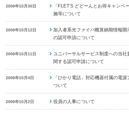
「FLET'S どどーんとお得キャンペ
2006年10月30日
施等について
加入者系光ファイバ概算納期情報開
2006年10月12日
の認可申請について
ユニバーサルサービス制度への当社
2006年10月11日
関する認可申請について
「ひかり電話」対応機器付属の電源
2006年10月4日
ついて
役員の人事について
2006年10月2日