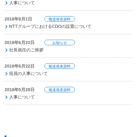
人事について
2018年8月1日
報道発表資料
NTTグループにおけるCDOの設置について
2018年6月22日
お知らせ
社長就任のご挨拶
2018年6月22日
報道発表資料
役員の人事について
2018年5月28日
報道発表資料
人事について