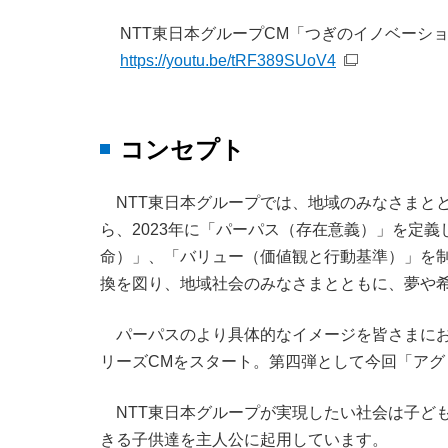
NTT東日本グループCM「つぎのイノベーショ
https://youtu.be/tRF389SUoV4
コンセプト
NTT東日本グループでは、地域のみなさまと
ら、2023年に「パーパス（存在意義）」を定
命）」、「バリュー（価値観と行動基準）」を
換を図り、地域社会のみなさまとともに、夢や
パーパスのより具体的なイメージを皆さまにお
リーズCMをスタート。第四弾として今回「アグ
NTT東日本グループが実現したい社会は子ど
きる子供達を主人公に起用しています。