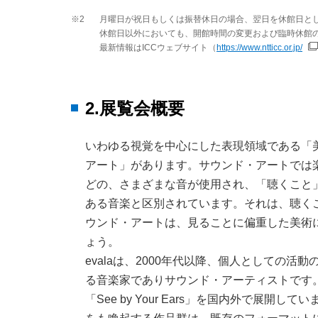
※2
月曜日が祝日もしくは振替休日の場合、翌日を休館日と
休館日以外においても、開館時間の変更および臨時休館
最新情報はICCウェブサイト（
https://www.ntticc.or.jp/
2.展覧会概要
いわゆる視覚を中心にした表現領域である「美術（
アート」があります。サウンド・アートでは
どの、さまざまな音が使用され、「聴くこと
ある音楽と区別されています。それは、聴く
ウンド・アートは、見ることに偏重した美術
ょう。
evalaは、2000年代以降、個人としての
る音楽家でありサウンド・アーティストです。
「See by Your Ears」を国内外で