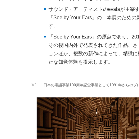
サウンド・アーティストのevalaが主
「See by Your Ears」の、本
す。
「See by Your Ears」の原点で
その後国内外で発表されてきた作品、さ
ョンほか、複数の新作によって、精緻に
たな知覚体験を提示します。
※1
日本の電話事業100周年記念事業として1991年からの