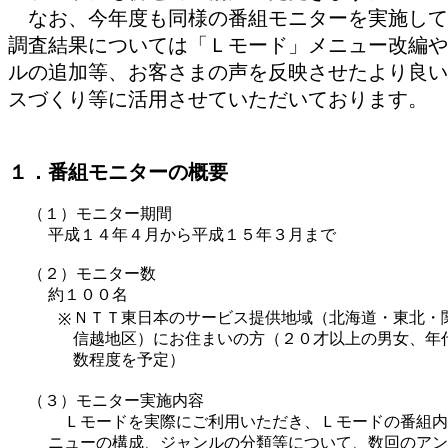
なお、今年度も同様の番組モニターを実施して
調査結果については「Ｌモード」メニュー改編や
ルの追加等、お客さまの声を反映させたより良い
スづくり等に活用させていただいております。
１．番組モニターの概要
（１）モニター期間
平成１４年４月から平成１５年３月まで
（２）モニター数
約１００名
ＮＴＴ東日本のサービス提供地域（北海道・東北・
※
信越地区）にお住まいの方（２０才以上の男女、年
数程度を予定）
（３）モニター実施内容
Ｌモードを実際にご利用いただき、Ｌモードの番組内
ニューの構成、ジャンルの分類等について、数回のアン