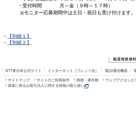
・受付時間
月～金（９時～１７時）
モニター応募期間中は土日・祝日も受け付けます。
※
・
【別紙１】
・
【別紙２】
NTT東日本公式サイト
インターネット［フレッツ光］
電話/通信機器
サイトマップ
サイトのご利用条件
商標・著作権
ウェブアクセシビ
調達に係るお取引法人に関する情報の取り扱い