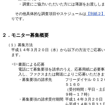
・
調査にご協力いただいた方には薄謝をお渡ししま
その他具体的な調査項目やスケジュールは
【別紙２】
りです。
２．モニター募集概要
（１）募集方法
平成１４年３月２０日（水）から以下の方法でご応募い
ます。
<1>
書面による応募
電話にて募集要項を請求のうえ、応募用紙に必要事
入し、ファクスまたは郵送によりご応募いただきま
・募集要項の請求先
フリーダイヤル ０１２
５１６０
（受付時間：平日・土
９時～１７時）
・募集要項の請求受付期間
平成１４年３月２０日
ら平成１４年３月３１