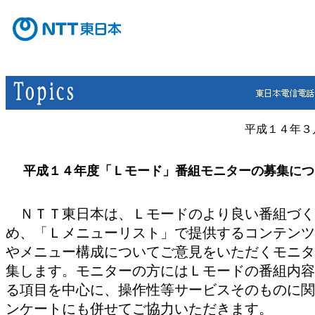
平成１４年３
平成１４年度「Ｌモード」番組モニターの募集につ
ＮＴＴ東日本は、Ｌモードのより良い番組づく
め、「Ｌメニューリスト」で提供するコンテンツ
やメニュー構成についてご意見をいただくモニタ
集します。モニターの方にはＬモードの番組内容
る項目を中心に、操作性等サービスそのものに関
ンケートにも併せてご協力いただきます。