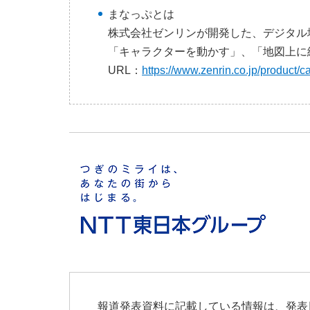
まなっぷとは
株式会社ゼンリンが開発した、デジタル
「キャラクターを動かす」、「地図上に
URL：
https://www.zenrin.co.jp/product/
報道発表資料に記載している情報は、発表