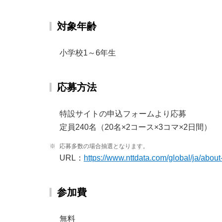
対象年齢
小学校1～6年生
応募方法
特設サイトの申込フォームより応募
定員240名（20名×2コース×3コマ×2日間）
※
応募多数の場合抽選となります。
URL：
https://www.nttdata.com/global/ja/about-
参加費
無料