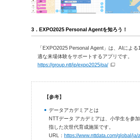
3．EXPO2025 Personal Agentを知ろう！
「EXPO2025 Personal Agent」
適な来場体験をサポートするアプリです。
https://group.ntt/jp/expo2025/pa/
【参考】
データアカデミアとは
NTTデータ アカデミアは、小学生を参
指した次世代育成施策です。
URL：
https://www.nttdata.com/global/ja/