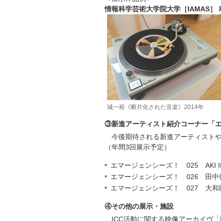
情報科学芸術大学院大学［IAMAS］
城一裕《断片化された音楽》2014年
③新進アーティスト紹介コーナー「
今後期待される新進アーティスト
（年間3回展示予定）
エマージェンシーズ！ 025 AKI 
エマージェンシーズ！ 026 田中
エマージェンシーズ！ 027 大和田
④その他の展示・施設
ICC活動に関する映像アーカイヴ「