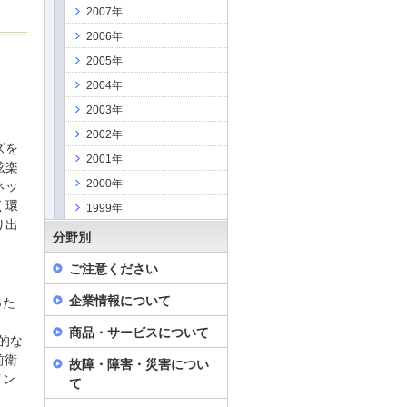
2007年
2006年
2005年
2004年
2003年
2002年
ズを
2001年
弦楽
2000年
ネッ
く環
1999年
り出
分野別
ご注意ください
企業情報について
った
ま
商品・サービスについて
的な
前衛
故障・障害・災害につい
イン
て