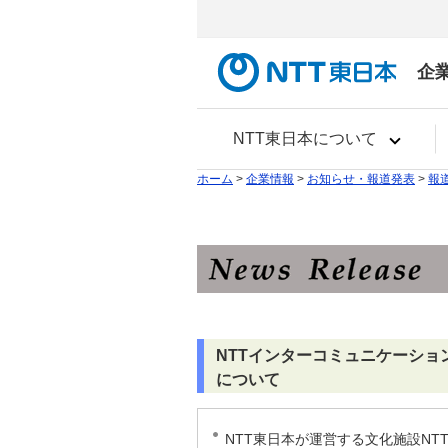
企
NTT東日本について
ホーム
>
企業情報
>
お知らせ・報道発表
>
報
NTTインターコミュニケーション・
について
NTT東日本が運営する文化施設N