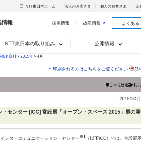
NTT東日本ホーム
法人のお客さま
個人のお客さま
企
業情報
採用情報
故障情報
よくある
NTT東日本の取り組み
公開情報
道発表資料
>
2015年
> 4月
印刷される方はこちらをご覧ください
[3
2015年4
センター [ICC] 常設展「オープン・スペース 2015」展の
※1
TTインターコミュニケーション・センター
（以下ICC）では、常設展