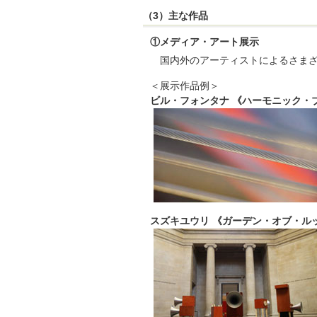
（3）主な作品
①メディア・アート展示
国内外のアーティストによるさま
＜展示作品例＞
ビル・フォンタナ 《ハーモニック・ブリ
スズキユウリ 《ガーデン・オブ・ルッソ