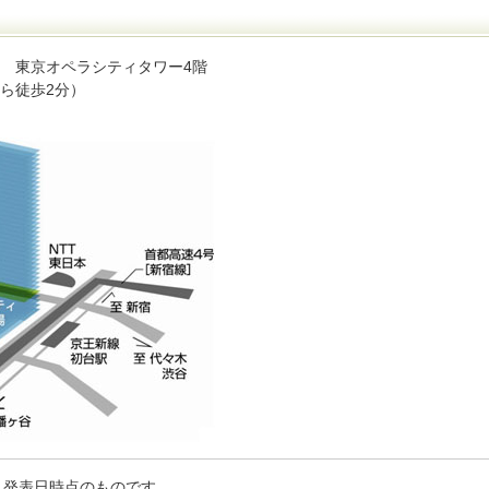
-2 東京オペラシティタワー4階
ら徒歩2分）
、発表日時点のものです。