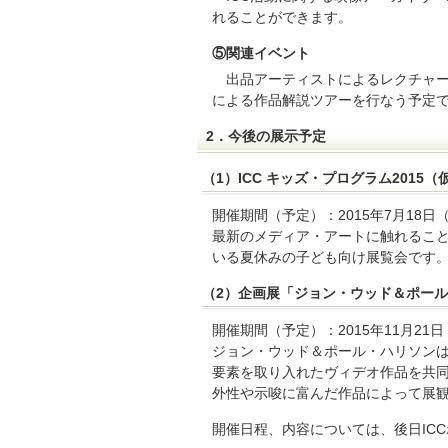
れることができます。
⑤関連イベント
出品アーティストによるレクチャ
による作品解説ツアーを行なう予定
2．今後の展示予定
（1）ICC キッズ・プログラム2015（
開催期間（予定）：2015年7月18日（
最新のメディア・アートに触れること
いる夏休みの子ども向け展覧会です
（2）企画展「ジョン・ウッド＆ポー
開催期間（予定）：2015年11月21日
ジョン・ウッド＆ポール・ハリソンは
要素を取り入れたヴィデオ作品を共
外性や示唆に富んだ作品によって展
開催日程、内容については、後日ICC