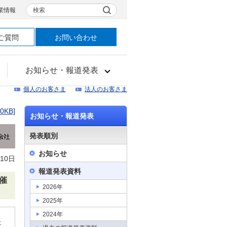
検索
業情報
ご質問
お問い合わせ
お知らせ・報道発表
個人のお客さま
法人のお客さま
40KB]
お知らせ・報道発表
発表順別
お知らせ
月10日
報道発表資料
開催
2026年
2025年
2024年
示