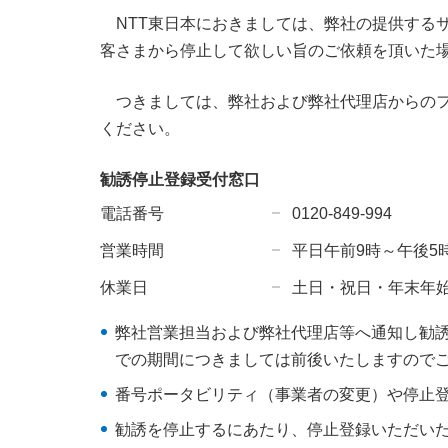
NTT東日本におきましては、弊社の提供する
客さまから停止して欲しい旨のご依頼を頂いた
つきましては、弊社および弊社代理店からの
ください。
勧誘停止登録受付窓口
電話番号
0120-849-994
営業時間
平日午前9時～午後5
休業日
土日・祝日・年末年
弊社営業担当および弊社代理店等へ通知し勧
での期間につきましては前後いたしますので
番号ポータビリティ（事業者の変更）や停止
勧誘を停止するにあたり、停止登録いただい