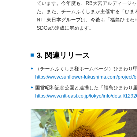
ています。今年度も、RB大宮アルディージ
た。また、チームふくしまが主催する「ひま
NTT東日本グループは、今後も「福島ひま
SDGsの達成に努めます。
3. 関連リリース
（チームふくしま様ホームページ）ひまわり甲
https://www.sunflower-fukushima.com/project/
国営昭和記念公園と連携した「福島ひまわり
https://www.ntt-east.co.jp/tokyo/info/detail/12