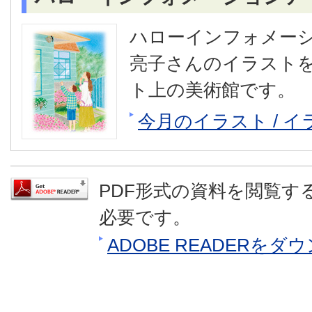
ハローインフォメー
亮子さんのイラスト
ト上の美術館です。
今月のイラスト / 
PDF形式の資料を閲覧するに
必要です。
ADOBE READERを