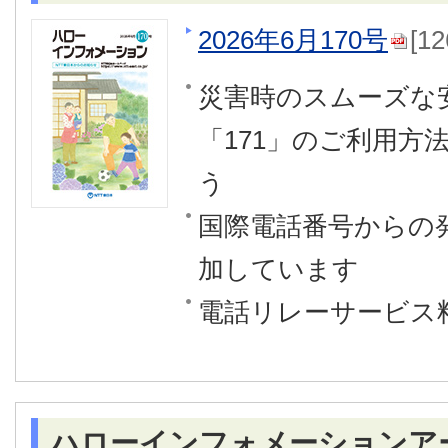
2026年6月170号
[1
災害時のスムーズな
「171」のご利用方
う
国際電話番号からの
加しています
電話リレーサービス
ハローインフォメーションア