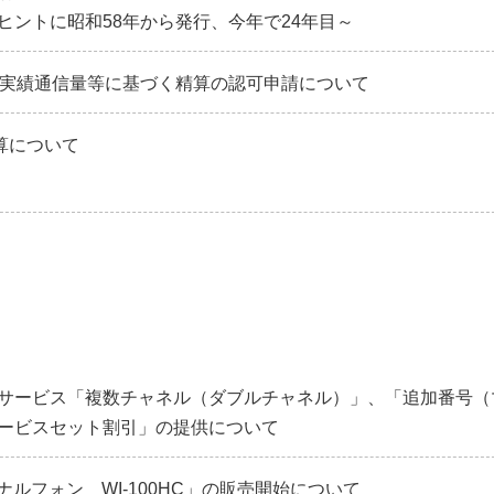
ヒントに昭和58年から発行、今年で24年目～
る実績通信量等に基づく精算の認可申請について
算について
サービス「複数チャネル（ダブルチャネル）」、「追加番号（
ービスセット割引」の提供について
ナルフォン WI-100HC」の販売開始について