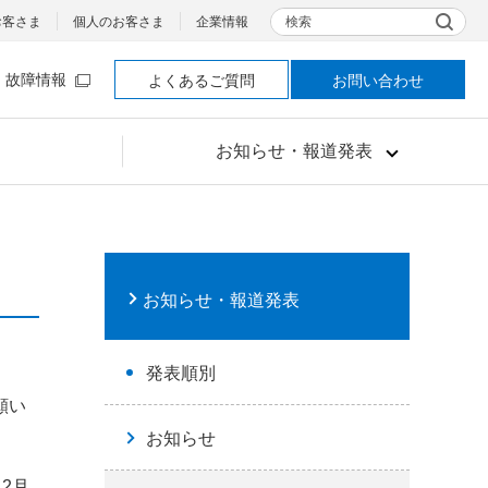
検索
お客さま
個人のお客さま
企業情報
故障情報
よくあるご質問
お問い合わせ
お知らせ・報道発表
お知らせ・報道発表
発表順別
願い
お知らせ
12月