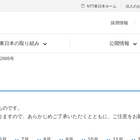
NTT東日本ホーム
法人の
採用情報
T東日本の取り組み
公開情報
2005年
ものです。
りますので、あらかじめご了承いただくとともに、ご注意をお
6月
7月
8月
9月
10月
11月