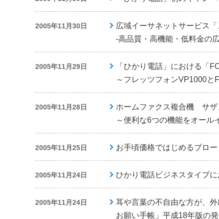
広域イーサネットサービス「
2005年11月30日
-高品質・高機能・低料金の
「ひかり電話」における「FO
2005年11月29日
～フレッツフォンVP1000とF
ホームファクス複合機 サザン
2005年11月28日
～便利な6つの機能をオール
お手頃価格ではじめるブロー
2005年11月25日
ひかり電話ビジネスタイプに
2005年11月24日
耳や言葉の不自由な方が、外
2005年11月24日
お願い手帳」平成18年版の