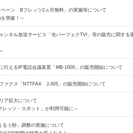
ャンペーン Bフレッツ2ヵ月無料」の実施等について
約を突破！～
ャンネル放送サービス「光パーフェクTV!」等の販売に関する
～
行えるIP電話会議装置「MB-1000」の販売開始について
ァクス「NTTFAX J-305」の販売開始について
リア拡大について
「フレッツ・スポット」が利用可能に～
「うるう秒」調整の実施について