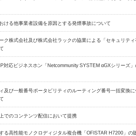
における他事業者設備を原因とする発煙事故について
ィーク株式会社及び株式会社ラックの協業による「セキュリティ
て
応ビジネスホン「Netcommunity SYSTEM αGXシリーズ
ィ及び一般番号ポータビリティのルーティング番号一括変換に
て
上でのコンテンツ配信において提携
る高性能モノクロディジタル複合機「OFISTAR H7200」の