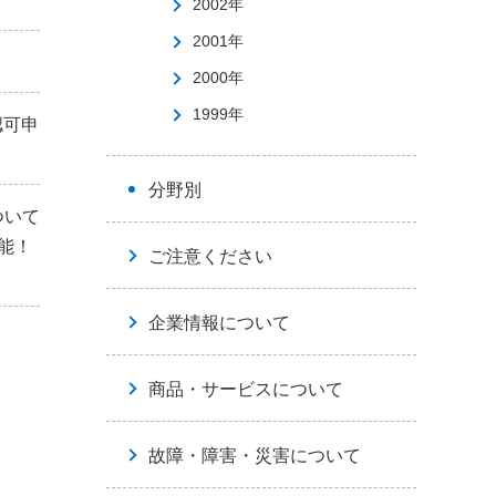
2002年
2001年
2000年
1999年
認可申
分野別
ついて
能！
ご注意ください
企業情報について
商品・サービスについて
故障・障害・災害について