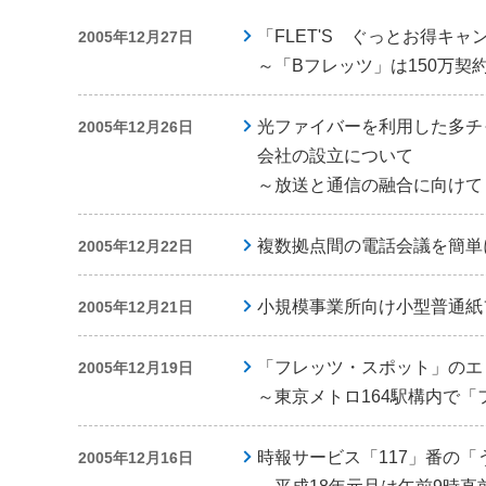
「FLET'S ぐっとお得キ
2005年12月27日
～「Bフレッツ」は150万契
光ファイバーを利用した多チ
2005年12月26日
会社の設立について
～放送と通信の融合に向けて
複数拠点間の電話会議を簡単に
2005年12月22日
小規模事業所向け小型普通紙フ
2005年12月21日
「フレッツ・スポット」のエ
2005年12月19日
～東京メトロ164駅構内で
時報サービス「117」番の
2005年12月16日