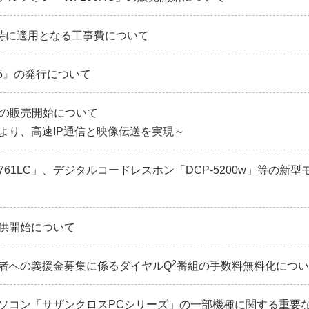
時に適用となる工事費について
05』の発行について
0」の販売開始について
より、高速IP通信と映像伝送を実現～
61LC」、デジタルコードレスホン「DCP-5200w」等の新型
供開始について
2
者への義援金募集に係るダイヤルQ
番組の手数料無料化につい
ソコン「サザンクロスPCシリーズ」の一部機種に関する重要