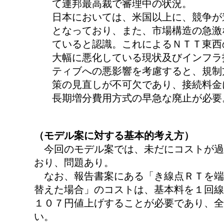
て連邦最高裁で審理中の状況。
日本においては、米国以上に、競争が
となっており、また、市場構造の急激
ていると認識。これによるＮＴＴ東西
大幅に悪化している現状及びインフラ
ティブへの悪影響を考慮すると、規制
策の見直しが不可欠であり、接続料金
長期増分費用方式の早急な廃止が必要
（モデル案に対する基本的考え方）
今回のモデル案では、未だにコストが過
おり、問題あり。
なお、報告書案にある「き線点ＲＴを端
替えた場合」のコストは、基本料を１回線
１０７円値上げすることが必要であり、全
い。