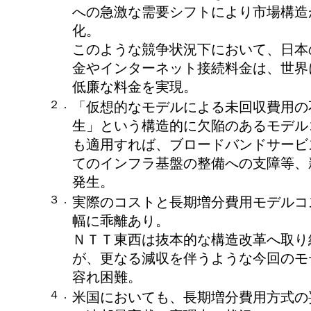
への急激な需要シフトにより市場構造
化。
このような競争状況下において、日本
金やインターネット接続料金は、世界
低廉な料金を実現。
２．
「仮想的なモデルによる未回収費用の
生」という構造的に欠陥のあるモデル
も適用すれば、ブロードバンドサービ
てのインフラ基盤の整備への支障等、
発生。
３．
実際のコストと長期増分費用モデルコ
幅に乖離あり。
ＮＴＴ東西は抜本的な構造改革へ取り
が、更なる減収を伴うような今回のモ
容れ困難。
４．
米国においても、長期増分費用方式の