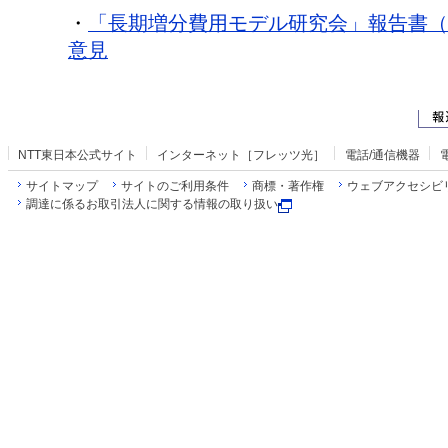
・
「長期増分費用モデル研究会」報告書（
意見
NTT東日本公式サイト
インターネット［フレッツ光］
電話/通信機器
サイトマップ
サイトのご利用条件
商標・著作権
ウェブアクセシビ
調達に係るお取引法人に関する情報の取り扱い