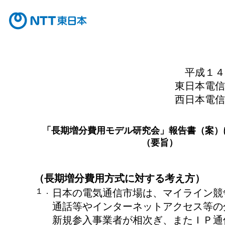
平成１４
東日本電信
西日本電信
「長期増分費用モデル研究会」報告書（案）
（要旨）
（長期増分費用方式に対する考え方）
１．
日本の電気通信市場は、マイライン競
通話等やインターネットアクセス等の
新規参入事業者が相次ぎ、またＩＰ通