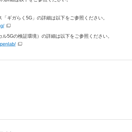
ビス「ギガらく5G」の詳細は以下をご参照ください。
5g/
ーカル5Gの検証環境）の詳細は以下をご参照ください。
openlab/