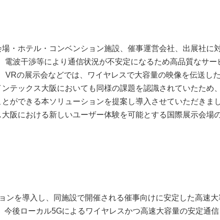
会場・ホテル・コンベンション施設、催事運営会社、出展社に
たが、電波干渉等により通信状況が不安定になるため高品質なサー
T、VRの展示会などでは、ワイヤレスで大容量の映像を伝送し
インテックス大阪においても同様の課題を認識されていたため
ことができる本ソリューションを提案し導入させていただきま
ス大阪における新しいユーザー体験を可能とする国際展示会場
ションを導入し、同施設で開催される催事向けに安定した高速大
、今後ローカル5Gによるワイヤレスかつ高速大容量の安定通信