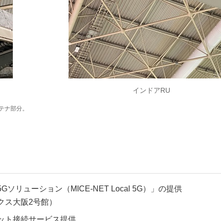
インドアRU
ンテナ部分。
Gソリューション（MICE-NET Local 5G）」の提供
クス大阪2号館）
ット接続サービス提供