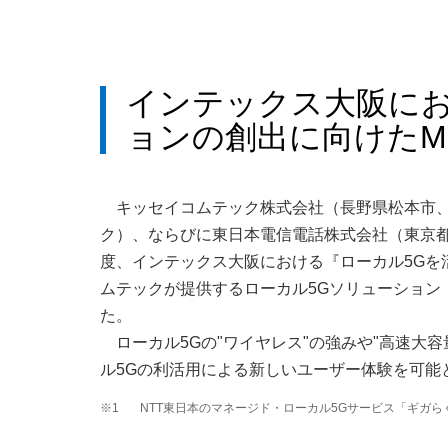
インテックス大阪に
ョンの創出に向けたMICE
キッセイコムテック株式会社（長野県松本市、
ク）、ならびに東日本電信電話株式会社（東京都
度、インテックス大阪における『ローカル5Gを
ムテックが提供するローカル5Gソリューション「MICE
た。
ローカル5Gの"ワイヤレス"の強みや"高速大
ル5Gの利活用による新しいユーザー体験を可能
※1
NTT東日本のマネージド・ローカル5Gサービス「ギガら