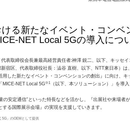
おける新たなイベント・コンベ
-NET Local 5Gの導入につ
代表取締役会長兼最高経営責任者:神澤 鋭二、以下、キッセイ
新宿区、代表取締役社長：澁谷 直樹、以下、NTT東日本）は
活用した新たなイベント・コンベンションの創出』に向け、キ
※1
-NET Local 5G
（以下、本ソリューション）」を導入
容量の安定通信"といった特長などを活かし、『出展社や来場者
とする国際展示会場』の実現を支援していきます。
く5G」のOEMとして提供