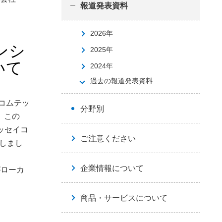
報道発表資料
2026年
ンシ
2025年
いて
2024年
過去の報道発表資料
コムテッ
分野別
、この
ッセイコ
ご注意ください
しまし
企業情報について
がローカ
商品・サービスについて