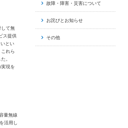
故障・障害・災害について
お詫びとお知らせ
対して無
ビス提供
その他
たいとい
、これら
した。
の実現を
容量無線
を活用し