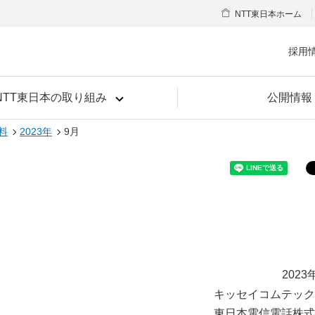
NTT東日本ホーム
採用
NTT東日本の取り組み
公開情報
料
2023年
9月
2023
キッセイコムテック
東日本電信電話株式