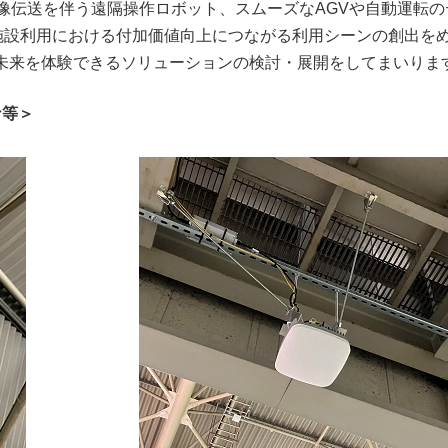
像伝送を伴う遠隔操作ロボット、スムーズなAGVや自動運転の
施設利用における付加価値向上につながる利用シーンの創出を
未来を体験できるソリューションの検討・展開をしてまいりま
ナ等＞