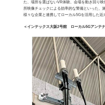
た、場所を選ばないVR体験、会場を動き回り映
所映像チェックによる効率的な警備といった、
様々な企業と連携してローカル5Gを活用した近
＜インテックス大阪2号館 ローカル5Gアンテ