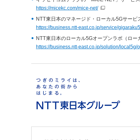
https://micekc.com/mice-net/
NTT東日本のマネージド・ローカル5Gサー
https://business.ntt-east.co.jp/service/gigaraku
NTT東日本のローカル5Gオープンラボ（ロ
https://business.ntt-east.co.jp/solution/local5g/