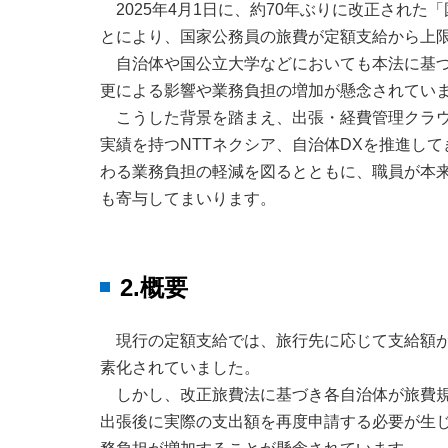
2025年4月1日に、約70年ぶりに改正され
とにより、国家公務員の旅費が定額支給から上
自治体や国公立大学などにおいても本法に基
更による影響や業務負担の増加が懸念されてい
こうした背景を踏まえ、出張・経費管理クラウ
実績を持つNTTネクシア、自治体DXを推進し
わる業務負担の軽減を図るとともに、職員が本
も寄与してまいります。
2.概要
現行の定額支給では、旅行先に応じて支給額
素化されていました。
しかし、改正旅費法に基づき各自治体が旅費
出張後に実際の支出額を再度申請する必要が生