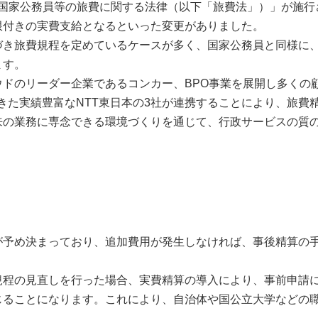
た「国家公務員等の旅費に関する法律（以下「旅費法」）」が施行
限付きの実費支給となるといった変更がありました。
づき旅費規程を定めているケースが多く、国家公務員と同様に
ます。
ドのリーダー企業であるコンカー、BPO事業を展開し多くの
てきた実績豊富なNTT東日本の3社が連携することにより、旅費
来の業務に専念できる環境づくりを通じて、行政サービスの質
が予め決まっており、追加費用が発生しなければ、事後精算の
規程の見直しを行った場合、実費精算の導入により、事前申請
じることになります。これにより、自治体や国公立大学などの