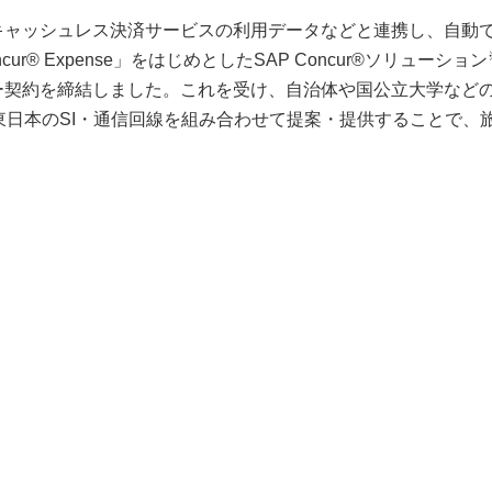
キャッシュレス決済サービスの利用データなどと連携し、自動
® Expense」をはじめとしたSAP Concur®ソリューション
ー契約を締結しました。これを受け、自治体や国公立大学など
T東日本のSI・通信回線を組み合わせて提案・提供することで、