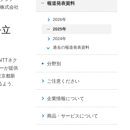
報道発表資料
株式会社
2026年
公立
2025年
2024年
過去の報道発表資料
TTネク
分野別
カーが提供
東京都新
ご注意ください
るよう、
企業情報について
商品・サービスについて