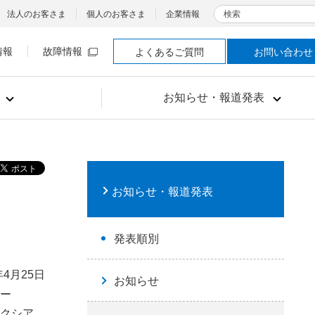
検索
法人のお客さま
個人のお客さま
企業情報
情報
故障情報
よくあるご質問
お問い合わせ
お知らせ・報道発表
お知らせ・報道発表
発表順別
年4月25日
お知らせ
ー
ネクシア