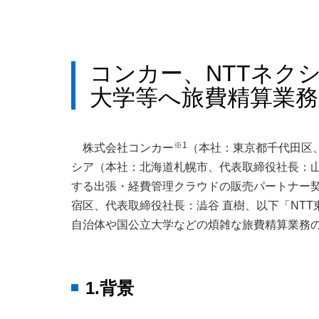
コンカー、NTTネク
大学等へ旅費精算業
※1
株式会社コンカー
（本社：東京都千代田区、
シア（本社：北海道札幌市、代表取締役社長：山本
する出張・経費管理クラウドの販売パートナー
宿区、代表取締役社長：澁谷 直樹、以下「NT
自治体や国公立大学などの煩雑な旅費精算業務
1.背景