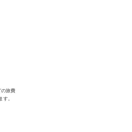
どの旅費
ます。