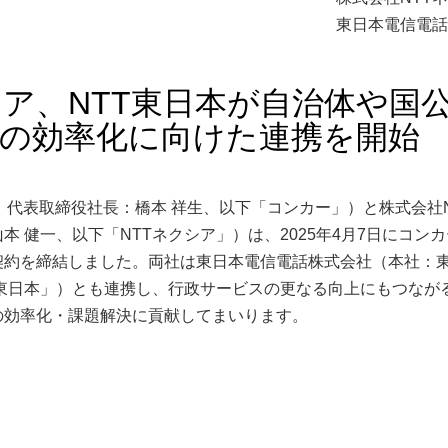
東日本電信電話
シア、NTT東日本が自治体や国
務の効率化に向けた連携を開始
代表取締役社長：橋本 祥生、以下「コンカー」）と株式会社N
 健一、以下「NTTネクシア」）は、2025年4月7日にコン
契約を締結しました。両社は東日本電信電話株式会社（本社：
T東日本」）とも連携し、行政サービスの更なる向上にもつなが
の効率化・課題解決に貢献してまいります。