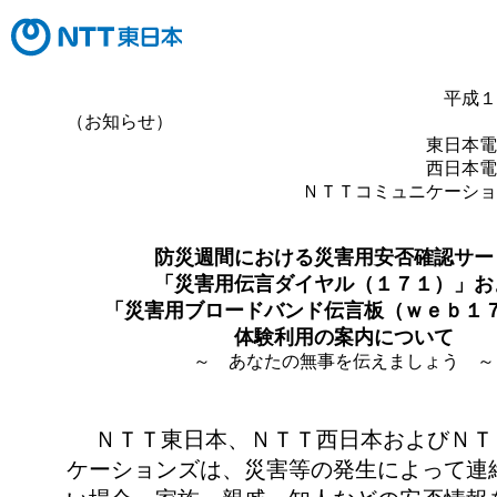
平成１
（お知らせ）
東日本電
西日本電
ＮＴＴコミュニケーショ
防災週間における災害用安否確認サー
「災害用伝言ダイヤル（１７１）」お
「災害用ブロードバンド伝言板（ｗｅｂ１
体験利用の案内について
～ あなたの無事を伝えましょう ～
ＮＴＴ東日本、ＮＴＴ西日本およびＮＴ
ケーションズは、災害等の発生によって連