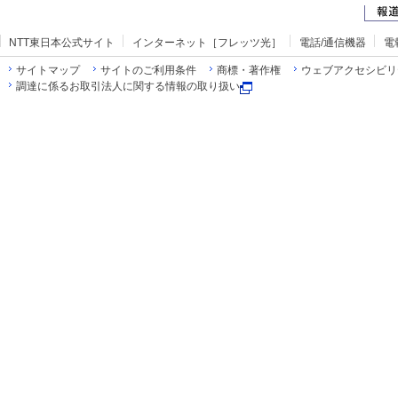
NTT東日本公式サイト
インターネット［フレッツ光］
電話/通信機器
電
サイトマップ
サイトのご利用条件
商標・著作権
ウェブアクセシビリ
調達に係るお取引法人に関する情報の取り扱い