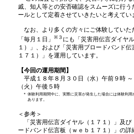
戚、知人等との安否確認をスムーズに行う
ールとして定着させていきたいと考えてい
なお、より多くの方々にご体験していた
※３
「毎月１日」
にも「災害用伝言ダイヤ
１）」、および「災害用ブロードバンド伝
１７１）」を運用しています。
【今回の運用期間】
平成１８年８月３０日（水）午前９時 ～
（火）午後５時
＊
体験利用期間中に、実際に災害が発生した場合には体験利用
あります。
＜参考＞
「災害用伝言ダイヤル（１７１）」及び
ードバンド伝言板（ｗｅｂ１７１）」の詳