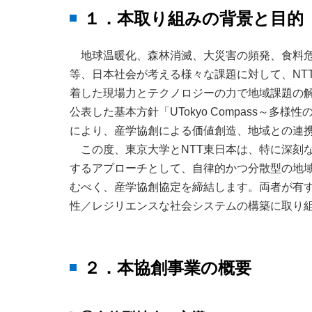
１．本取り組みの背景と目的
地球温暖化、森林消滅、大災害の頻発、食料
等、日本社会が考える様々な課題に対して、NT
着した現場力とテクノロジーの力で地域課題の解決
公表した基本方針「UTokyo Compass～
により、産学協創による価値創造、地域との連
この度、東京大学とNTT東日本は、特に深刻
するアプローチとして、自律的かつ分散型の地
むべく、産学協創協定を締結します。両者が有
性／レジリエンスな社会システムの構築に取り
２．本協創事業の概要