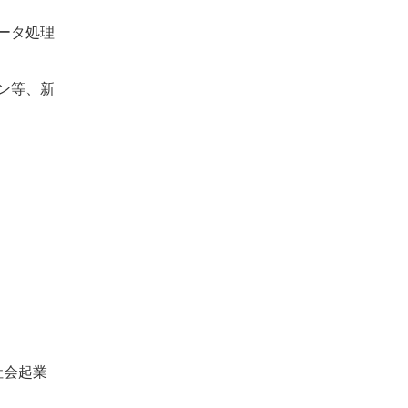
ータ処理
ン等、新
社会起業