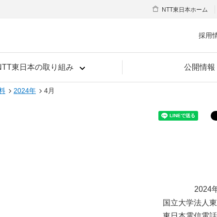
NTT東日本ホーム
採用
NTT東日本の取り組み
公開情報
料
2024年
4月
2024
国立大学法人東
東日本電信電話