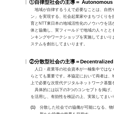
①自律型社会の主導＝ Autonomous Soci
地域が自律するうえで必要なことは、自然
ン」を実現する、社会起業家やまちづくりを
育とNTT東日本の地域活性化のノウハウを
体と協働し、実フィールドで地域の人々とと
ンキングやワークショップを実施してまいり
ステムを創出してまいります。
②分散型社会の主導＝Decentralized Soci
人口・産業等の社会資本が一極集中ではな
らとても重要です。本協定において両者は、
上で必要な次世代デジタルネットワーク基盤
具体的には以下の3つのコンセプトを掲げ、
を活用し、有効性を検証の上、実装してまい
(1)
分散した社会での協働が可能になる、物