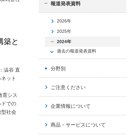
報道発表資料
2026年
2025年
構築と
2024年
過去の報道発表資料
分野別
：澁谷 直
ルネット
ご注意ください
教育シス
ルドでの
企業情報について
散型社会
商品・サービスについて