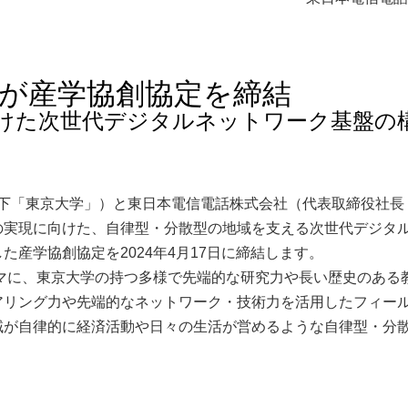
本が産学協創協定を締結
けた次世代デジタルネットワーク基盤の
以下「東京大学」）と東日本電信電話株式会社（代表取締役社長
の実現に向けた、自律型・分散型の地域を支える次世代デジタ
産学協創協定を2024年4月17日に締結します。
マに、東京大学の持つ多様で先端的な研究力や長い歴史のある
アリング力や先端的なネットワーク・技術力を活用したフィー
域が自律的に経済活動や日々の生活が営めるような自律型・分