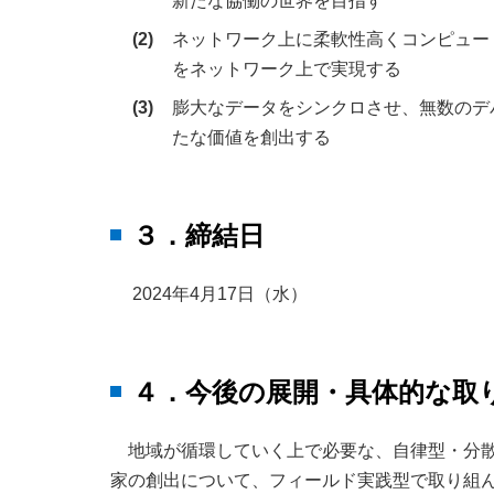
新たな協働の世界を目指す
(2)
ネットワーク上に柔軟性高くコンピュー
をネットワーク上で実現する
(3)
膨大なデータをシンクロさせ、無数のデ
たな価値を創出する
３．締結日
2024年4月17日（水）
４．今後の展開・具体的な取
地域が循環していく上で必要な、自律型・分
家の創出について、フィールド実践型で取り組