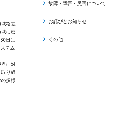
故障・障害・災害について
お詫びとお知らせ
地域格差
地域に密
その他
30日に
システム
限界に対
に取り組
散の多様