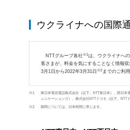
ウクライナへの国際
※1
NTTグループ各社
は、ウクライナへの
客さまが、料金を気にすることなく情報収
※2
3月1日から2022年3月31日
までのご利
※1
東日本電信電話株式会社（以下、NTT東日本）、西日本電
ュニケーションズ）、株式会社NTTドコモ（以下、NTT
※2
期間については、日本時間に準じます。