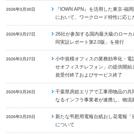
『IOWN APN』を活用した東京-福
2026年3月30日
において、ワークロード特性に応じ
26社が参加する国内最大級のロー
2026年3月27日
同実証レポート第2.0版」を発行
小中規模オフィスの業務効率化・電
2026年3月27日
せオフィステレフォン」の提供開始
規受付終了およびサービス終了
千葉県房総エリアで工事用物品の共
2026年3月26日
なるインフラ事業者が連携し、物流
新たな弔慰用電報台紙おし花電報「
2026年3月25日
について