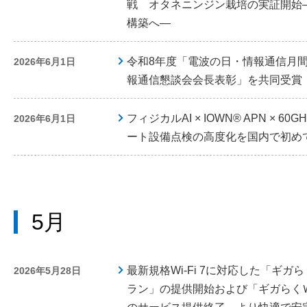
戦 オタネニンジン栽培の実証開始―
構築へ―
令和8年度「電波の日・情報通信月
2026年6月1日
報通信懇談会会長表彰」を共同受賞
フィジカルAI × IOWN® APN × 
2026年6月1日
ート設備点検の高度化を国内で初め
5月
最新規格Wi-Fi 7に対応した「ギ
2026年5月28日
ラン」の提供開始および「ギガらく