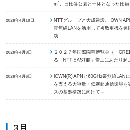
2
m
、日比谷公園と一体となった比類
NTTグループと大成建設、IOWN A
2026年4月10日
帯無線LANを活用して複数重機を
功
２０２７年国際園芸博覧会（「GREEN
2026年4月8日
る「NTT EAST館」着工にあたり
IOWN(R) APNと60GHz帯無線
2026年4月6日
を支える大容量・低遅延通信環境を
スの基盤構築に向けて～
3月