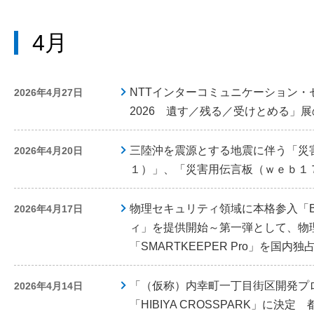
4月
NTTインターコミュニケーション・セン
2026年4月27日
2026 遺す／残る／受けとめる」
三陸沖を震源とする地震に伴う「災
2026年4月20日
１）」、「災害用伝言板（ｗｅｂ１
物理セキュリティ領域に本格参入「Bi
2026年4月17日
ィ」を提供開始～第一弾として、物
「SMARTKEEPER Pro」を国内独
「（仮称）内幸町一丁目街区開発プ
2026年4月14日
「HIBIYA CROSSPARK」に決