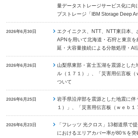
量データストレージサービス化に向
プストレージ「IBM Storage Deep 
エクイニクス、NTT、NTT東日本、
2026年6月30日
APNを用いて北海道・石狩と東京を
延・大容量接続による分散処理・AI
山梨県東部・富士五湖を震源とした
2026年6月26日
ル（１７１）」、「災害用伝言板（
ついて
岩手県沿岸部を震源とした地震に伴
2026年6月25日
１）」、「災害用伝言板（ｗｅｂ１
「フレッツ 光クロス」13都道県で
2026年6月23日
におけるエリアカバー率が80％を突