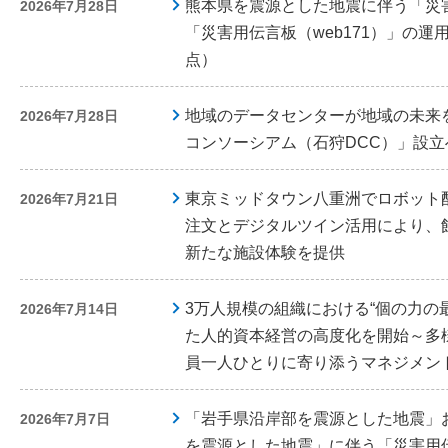
熊本県を震源とした地震に伴う「災害
2026年7月28日
「災害用伝言板（web171）」の運
点）
地域のデータセンターが地域の未来
2026年7月28日
コンソーシアム（石狩DCC）」設立
東京ミッドタウン八重洲でロボット配
2026年7月21日
注文とデジタルツイン活用により、
新たな施設体験を提供
3万人規模の組織における“個の力の
2026年7月14日
た人的資本経営の高度化を開始～多
員一人ひとりに寄り添うマネジメン
「岩手県沿岸部を震源とした地震」
2026年7月7日
を震源とした地震」に伴う「災害用