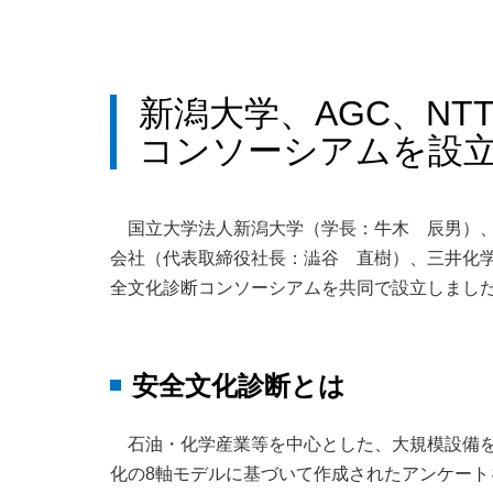
新潟大学、AGC、N
コンソーシアムを設
国立大学法人新潟大学（学長：牛木 辰男）、
会社（代表取締役社長：澁谷 直樹）、三井化学株
全文化診断コンソーシアムを共同で設立しまし
安全文化診断とは
石油・化学産業等を中心とした、大規模設備
化の8軸モデルに基づいて作成されたアンケー