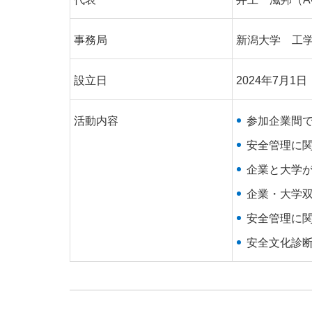
事務局
新潟大学 工
設立日
2024年7月1日
活動内容
参加企業間
安全管理に
企業と大学
企業・大学
安全管理に
安全文化診