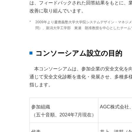
は、フィードバックされた回答結果をもとに、
改善に取り組んでいます。
*
2009年より慶應義塾大学大学院システムデザイン・マネジ
問）、新潟大学工学部 東瀬 朗准教授を中心としたチーム
コンソーシアム設立の目的
本コンソーシアムは、参加企業の安全文化を
通じて安全文化診断を進化・発展させ、多種多
指します。
参加組織
AGC株式会
（五十音順、2024年7月現在）
代表
井上 滋邦（A