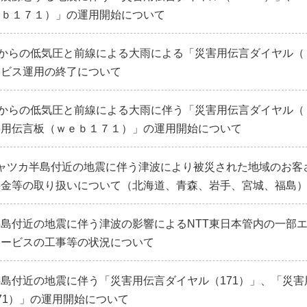
ｅｂ１７１）」の運用開始について
日からの低気圧と前線による大雨による「災害用伝言ダイヤル（
ービス運用の終了について
日からの低気圧と前線による大雨に伴う「災害用伝言ダイヤル（
害用伝言板（ｗｅｂ１７１）」の運用開始について
ャツカ半島付近の地震に伴う津波により被災された地域のお客
料金等の取り扱いについて（北海道、青森、岩手、宮城、福島
島付近の地震に伴う津波の影響によるNTT東日本管内の一部
サービスの工事等の状況について
島付近の地震に伴う「災害用伝言ダイヤル（171）」、「災害
71）」の運用開始について