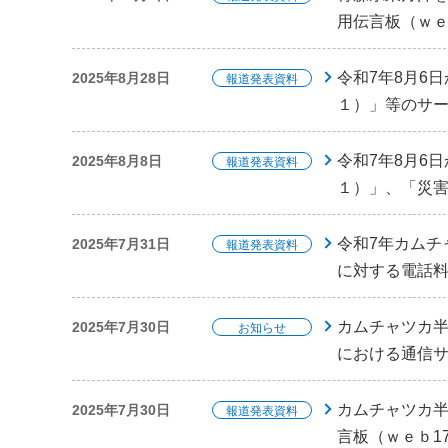
用伝言板（ｗ
令和7年8月6
2025年8月28日
報道発表資料
１）」等のサ
令和7年8月6
2025年8月8日
報道発表資料
１）」、「災
令和7年カムチ
2025年7月31日
報道発表資料
に対する電話
カムチャツカ半
2025年7月30日
お知らせ
における通信
カムチャツカ半
2025年7月30日
報道発表資料
言板（ｗｅｂ1