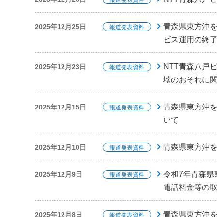
報道発表資料
青森県東方沖
2025年12月25日
報道発表資料
ビス運用の終
NTT青森八戸
2025年12月23日
報道発表資料
壊のおそれに
青森県東方沖を
2025年12月15日
報道発表資料
いて
青森県東方沖を
2025年12月10日
報道発表資料
令和7年青森県
2025年12月9日
報道発表資料
電話料金等の
青森県東方沖
2025年12月8日
報道発表資料