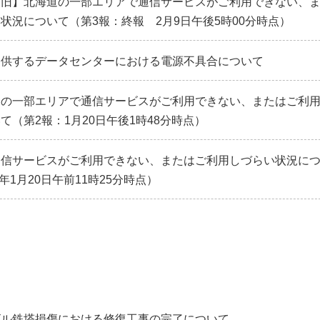
復旧】北海道の一部エリアで通信サービスがご利用できない、
状況について（第3報：終報 2月9日午後5時00分時点）
提供するデータセンターにおける電源不具合について
道の一部エリアで通信サービスがご利用できない、またはご利
て（第2報：1月20日午後1時48分時点）
通信サービスがご利用できない、またはご利用しづらい状況に
6年1月20日午前11時25分時点）
ビル鉄塔損傷における修復工事の完了について