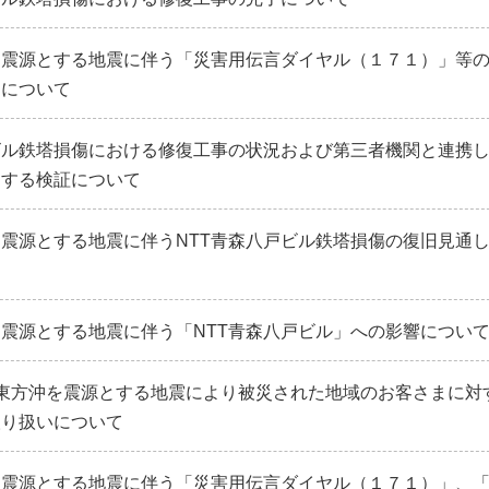
を震源とする地震に伴う「災害用伝言ダイヤル（１７１）」等
了について
ビル鉄塔損傷における修復工事の状況および第三者機関と連携
関する検証について
震源とする地震に伴うNTT青森八戸ビル鉄塔損傷の復旧見通
震源とする地震に伴う「NTT青森八戸ビル」への影響につい
東方沖を震源とする地震により被災された地域のお客さまに対
取り扱いについて
を震源とする地震に伴う「災害用伝言ダイヤル（１７１）」、