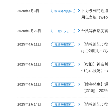
トカラ列島近海
2025年7月3日
報道発表資料
用伝言板（we
台風等自然災
2025年6月26日
お知らせ
【情報追記：
2025年4月11日
報道発表資料
はご利用しづら
【復旧】神奈
2025年4月11日
報道発表資料
づらい状況につい
【障害発生】
2025年4月11日
報道発表資料
（第1報：202
【情報追記：
2025年2月14日
報道発表資料