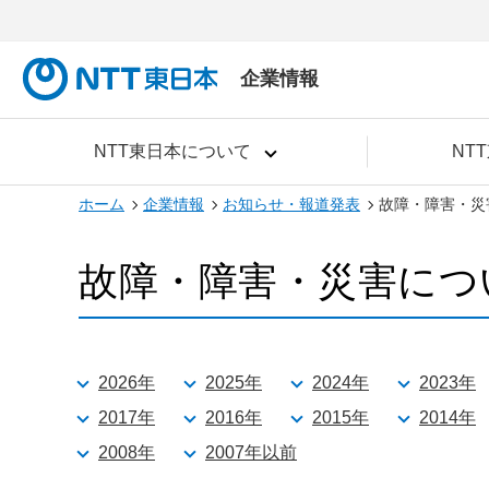
企業情報
NTT東日本について
NT
ホーム
企業情報
お知らせ・報道発表
故障・障害・災
故障・障害・災害につ
2026年
2025年
2024年
2023年
2017年
2016年
2015年
2014年
2008年
2007年以前