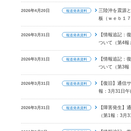
三陸沖を震源
2026年4月20日
報道発表資料
板（ｗｅｂ１
【情報追記：
2026年3月31日
報道発表資料
ついて（第4報 
【情報追記：
2026年3月31日
報道発表資料
ついて（第3報：
【復旧】通信サ
2026年3月31日
報道発表資料
報：3月31日午
【障害発生】
2026年3月31日
報道発表資料
（第1報：3月3