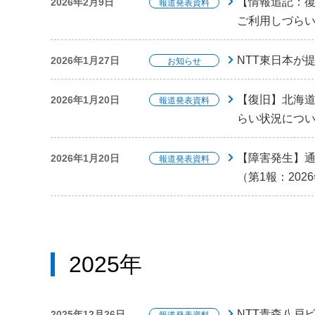
【情報追記：
2026年2月9日
報道発表資料
ご利用しづらい
NTT東日本が
2026年1月27日
お知らせ
【復旧】北海
2026年1月20日
報道発表資料
らい状況につい
【障害発生】
2026年1月20日
報道発表資料
（第1報：202
2025年
NTT青森八戸
2025年12月26日