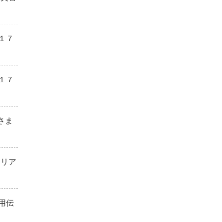
１７
１７
さま
）
エリア
用伝