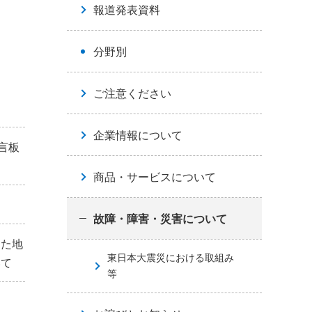
報道発表資料
分野別
ご注意ください
企業情報について
言板
商品・サービスについて
故障・障害・災害について
した地
東日本大震災における取組み
いて
等