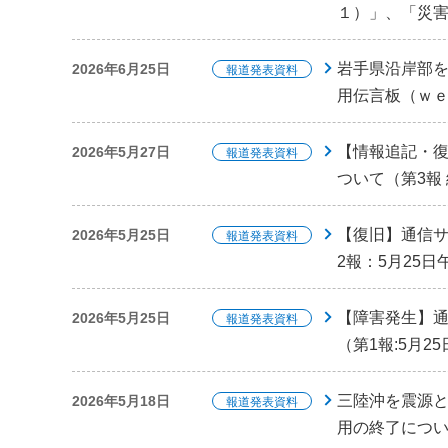
１）」、「災
岩手県沿岸部
2026年6月25日
報道発表資料
用伝言板（ｗ
【情報追記・
2026年5月27日
報道発表資料
ついて（第3報 
【復旧】通信
2026年5月25日
報道発表資料
2報：5月25日
【障害発生】
2026年5月25日
報道発表資料
（第1報:5月2
三陸沖を震源
2026年5月18日
報道発表資料
用の終了につ