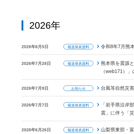
2026年
令和8年7月熊
2026年8月5日
報道発表資料
熊本県を震源と
2026年7月28日
報道発表資料
（web171
台風等自然災
2026年7月9日
お知らせ
「岩手県沿岸
2026年7月7日
報道発表資料
震」に伴う「
山梨県東部・
2026年6月26日
報道発表資料