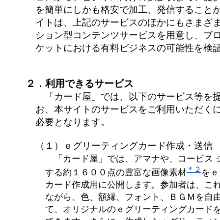
を簡単にしかも格安で加工、発信すること
イトは、上記のサービスのほかにもさまざ
ション型コンテンツサービスを用意し、ブ
ケットにおける有料ビジネスの可能性を検
２．利用できるサービス
「カード屋」では、以下のサービス等を提
お、本サイトのサービスをご利用いただく
必要となります。
（１）ｅグリーティングカード作成・送信
「カード屋」では、アマナや、コービス 
＊２
する約１６００点の豊富な画像素材
をｅ
カード作成用に公開します。参加者は、こ
ながら、色、額縁、フォント、ＢＧＭを自
て、オリジナルのｅグリーティングカード