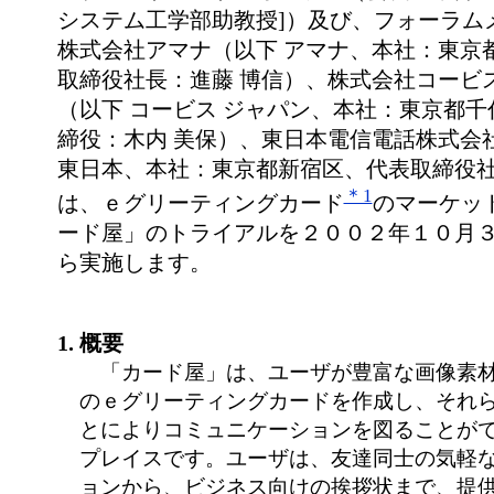
システム工学部助教授]）及び、フォーラム
株式会社アマナ（以下 アマナ、本社：東京
取締役社長：進藤 博信）、株式会社コービ
（以下 コービス ジャパン、本社：東京都
締役：木内 美保）、東日本電信電話株式会
東日本、本社：東京都新宿区、代表取締役社
＊1
は、ｅグリーティングカード
のマーケッ
ード屋」のトライアルを２００２年１０月
ら実施します。
1. 概要
「カード屋」は、ユーザが豊富な画像素材
のｅグリーティングカードを作成し、それ
とによりコミュニケーションを図ることが
プレイスです。ユーザは、友達同士の気軽
ョンから、ビジネス向けの挨拶状まで、提