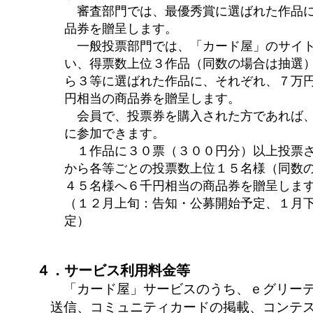
審査部門では、最優秀賞に選ばれた作品に
品券を贈呈します。
一般投票部門では、「カード屋」のサイト
い、得票数上位３作品（同数の場合は抽選
ら３等に選ばれた作品に、それぞれ、７万円
円相当の商品券を贈呈します。
会員で、投票券を購入された方であれば、
に参加できます。
１作品に３０票（３００円分）以上投票さ
から各等ごとの投票数上位１５名様（同数
４５名様へ６千円相当の商品券を贈呈しま
（１２月上旬：告知・公募開始予定、１月
定）
４．サービス利用料金等
「カード屋」サービスのうち、ｅグリーテ
送信、コミュニティカードの掲載、コンテ