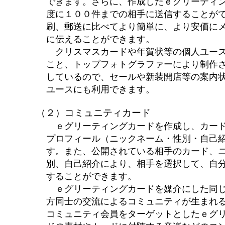
できます。さらに、作成したｅグリーティ
度に１００件までの相手に送信することが
刷、郵送に比べてより簡単に、より安価に
に伝えることができます。
クリスマスカードや年賀状等の個人ユース
こと、トップフォトグラファーにより制作
しているので、セールや新装開店等の案内
ユースにも利用できます。
（２）コミュニティカード
ｅグリーティングカードを作成し、カード
プロフィール（ニックネーム・性別・自己
す。また、公開されている相手のカード、
別、自己紹介により、相手を選択して、自
することができます。
ｅグリーティングカードを媒介にした同じ
方同士の交流によるコミュニティが生まれ
コミュニティ会員をターゲットとしたｅグ