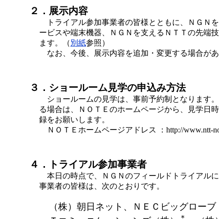
２．展示内容
トライアル参加事業者の皆様とともに、ＮＧＮを
ービスや端末機器、ＮＧＮを支えるＮＴＴの先端技
ます。（
別紙
参照）
なお、今後、展示内容を追加・変更する場合があ
３．ショールーム見学の申込み方法
ショールームの見学は、事前予約制となります。
る場合は、ＮＯＴＥのホームページから、見学日時
録をお願いします。
ＮＯＴＥホームページアドレス ：http://www.ntt-note
４．トライアル参加事業者
本日の時点で、ＮＧＮのフィールドトライアルに
事業者の皆様は、次のとおりです。
（株）朝日ネット、ＮＥＣビッグローブ
＊