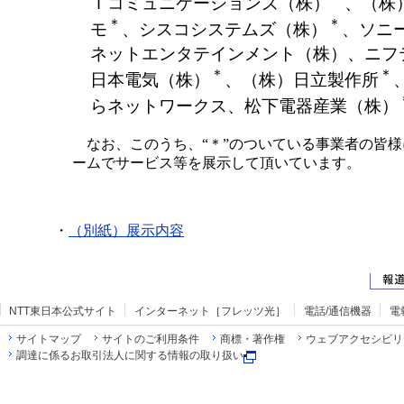
Ｔコミュニケーションズ（株）
、（株
＊
＊
モ
、シスコシステムズ（株）
、ソニ
ネットエンタテインメント（株）、ニフ
＊
＊
日本電気（株）
、（株）日立製作所
らネットワークス、松下電器産業（株）
なお、このうち、“＊”のついている事業者の皆様
ームでサービス等を展示して頂いています。
・
（別紙）展示内容
NTT東日本公式サイト
インターネット［フレッツ光］
電話/通信機器
電
サイトマップ
サイトのご利用条件
商標・著作権
ウェブアクセシビリ
調達に係るお取引法人に関する情報の取り扱い