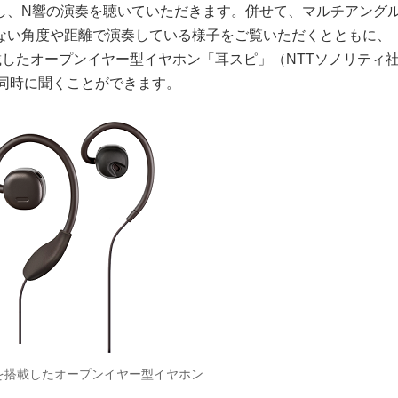
し、N響の演奏を聴いていただきます。併せて、マルチアング
ない角度や距離で演奏している様子をご覧いただくとともに、
ne）技術を搭載したオープンイヤー型イヤホン「耳スピ」（NTTソノリティ
同時に聞くことができます。
術を搭載したオープンイヤー型イヤホン