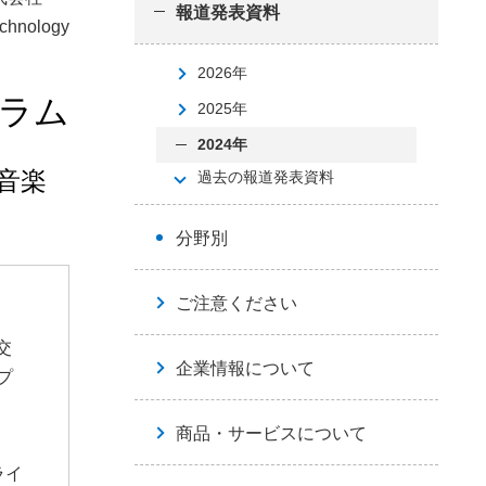
報道発表資料
hnology
2026年
グラム
2025年
2024年
音楽
過去の報道発表資料
分野別
ご注意ください
交
企業情報について
プ
商品・サービスについて
ライ