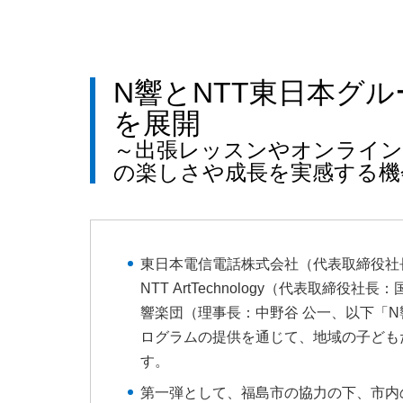
N響とNTT東日本グ
を展開
～出張レッスンやオンライン
の楽しさや成長を実感する機
東日本電信電話株式会社（代表取締役社長
NTT ArtTechnology（代表取締役社長
響楽団（理事長：中野谷 公一、以下「
ログラムの提供を通じて、地域の子ども
す。
第一弾として、福島市の協力の下、市内