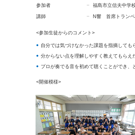
参加者
福島市立信夫中学校
講師
N響 首席トラン
<参加生徒からのコメント>
自分では気づけなかった課題を指摘しても
分からない点を理解しやすく教えてもらえ
プロが奏でる音を初めて聴くことができ、
<開催模様>