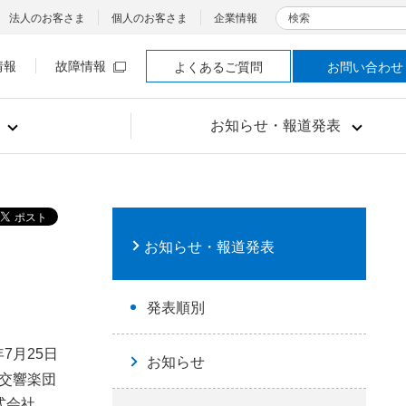
検索
法人のお客さま
個人のお客さま
企業情報
情報
故障情報
よくあるご質問
お問い合わせ
お知らせ・報道発表
お知らせ・報道発表
発表順別
年7月25日
お知らせ
K交響楽団
式会社