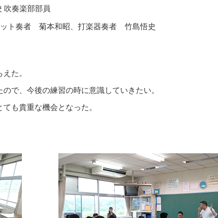
 吹奏楽部部員
ペット奏者 菊本和昭、打楽器奏者 竹島悟史
らえた。
たので、今後の練習の時に意識していきたい。
とても貴重な機会となった。