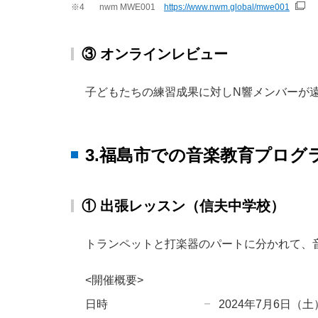
※4
nwm MWE001
https://www.nwm.global/mwe001
③ オンラインレビュー
子どもたちの練習成果に対しN響メンバーが
3.福島市での音楽教育プログ
① 出張レッスン（信夫中学校）
トランペットと打楽器のパートに分かれて、
<開催概要>
日時
2024年7月6日（土） 