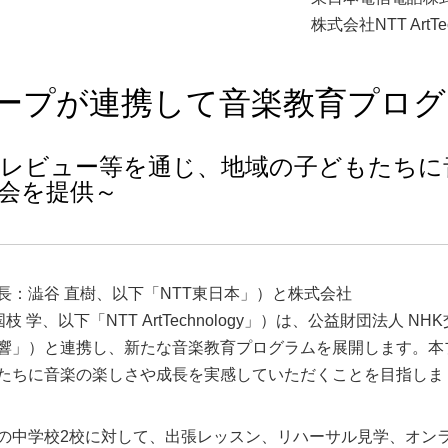
株式会社NTT ArtTec
ループが連携して音楽教育プロ
レビュー等を通じ、地域の子どもたちに
会を提供～
：澁谷 直樹、以下「NTT東日本」）と株式会社
：国枝 学、以下「NTT ArtTechnology」）は、公益財団法人 NHK
N響」）と連携し、新たな音楽教育プログラムを展開します。本
たちに音楽の楽しさや成長を実感していただくことを目指しま
の中学校2校に対して、出張レッスン、リハーサル見学、オン