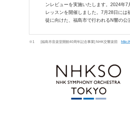
ンレビューを実施いたします。2024年
レッスンを開催しました。7月28日には
徒に向けた、福島市で行われるN響の公
※1
[福島市音楽堂開館40周年記念事業] NHK交響楽団
http: