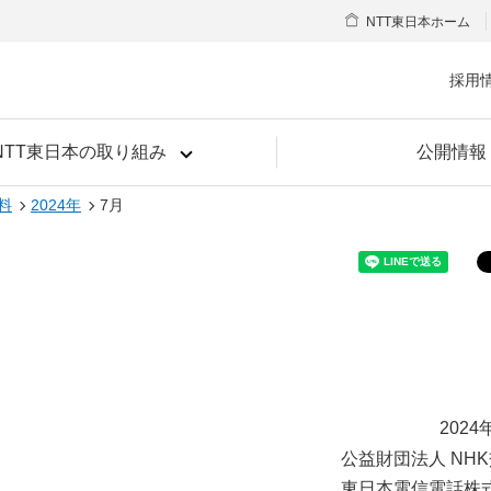
NTT東日本ホーム
採用
NTT東日本の取り組み
公開情報
料
2024年
7月
2024
公益財団法人 NH
東日本電信電話株