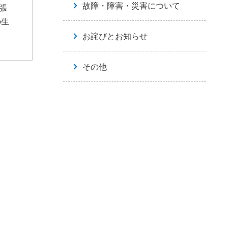
故障・障害・災害について
張
の生
お詫びとお知らせ
その他