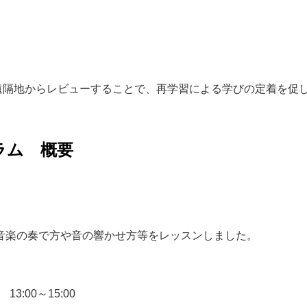
遠隔地からレビューすることで、再学習による学びの定着を促
ラム 概要
音楽の奏で方や音の響かせ方等をレッスンしました。
13:00～15:00