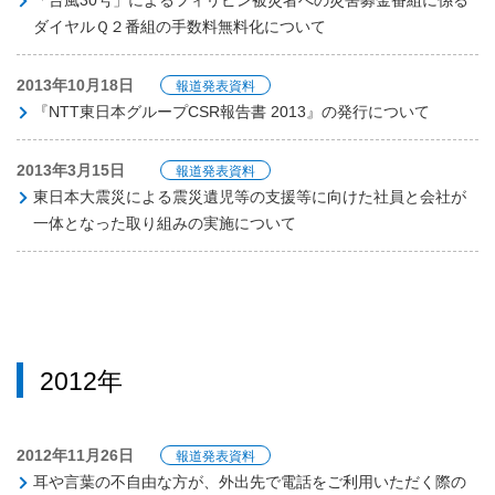
「台風30号」によるフィリピン被災者への災害募金番組に係る
ダイヤルＱ２番組の手数料無料化について
2013年10月18日
報道発表資料
『NTT東日本グループCSR報告書 2013』の発行について
2013年3月15日
報道発表資料
東日本大震災による震災遺児等の支援等に向けた社員と会社が
一体となった取り組みの実施について
2012年
2012年11月26日
報道発表資料
耳や言葉の不自由な方が、外出先で電話をご利用いただく際の