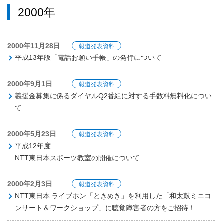
2000年
2000年11月28日
報道発表資料
平成13年版「電話お願い手帳」の発行について
2000年9月1日
報道発表資料
義援金募集に係るダイヤルQ2番組に対する手数料無料化につい
て
2000年5月23日
報道発表資料
平成12年度
NTT東日本スポーツ教室の開催について
2000年2月3日
報道発表資料
NTT東日本 ライブホン「ときめき」を利用した「和太鼓ミニコ
ンサート＆ワークショップ」に聴覚障害者の方をご招待！