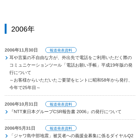
2006年
2006年11月30日
報道発表資料
耳や言葉の不自由な方が、外出先で電話をご利用いただく際の
コミュニケーションツール「電話お願い手帳」平成19年版の発
行について
～お客様からいただいたご要望をヒントに昭和58年から発行、
今年で25年目～
2006年10月31日
報道発表資料
『NTT東日本グループCSR報告書 2006』の発行について
2006年5月31日
報道発表資料
「ジャワ島中部地震」被災者への義援金募集に係るダイヤルQ2