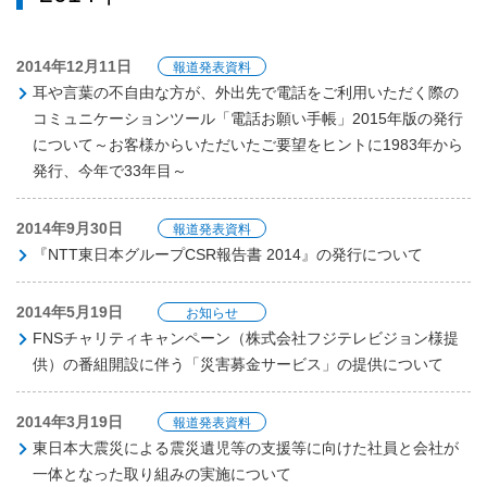
2014年12月11日
報道発表資料
耳や言葉の不自由な方が、外出先で電話をご利用いただく際の
コミュニケーションツール「電話お願い手帳」2015年版の発行
について～お客様からいただいたご要望をヒントに1983年から
発行、今年で33年目～
2014年9月30日
報道発表資料
『NTT東日本グループCSR報告書 2014』の発行について
2014年5月19日
お知らせ
FNSチャリティキャンペーン（株式会社フジテレビジョン様提
供）の番組開設に伴う「災害募金サービス」の提供について
2014年3月19日
報道発表資料
東日本大震災による震災遺児等の支援等に向けた社員と会社が
一体となった取り組みの実施について