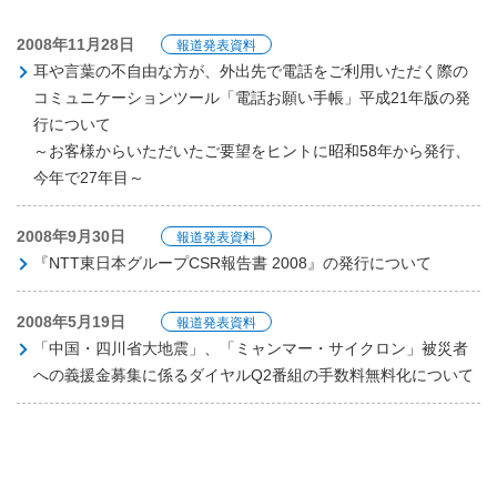
2008年11月28日
報道発表資料
耳や言葉の不自由な方が、外出先で電話をご利用いただく際の
コミュニケーションツール「電話お願い手帳」平成21年版の発
行について
～お客様からいただいたご要望をヒントに昭和58年から発行、
今年で27年目～
2008年9月30日
報道発表資料
『NTT東日本グループCSR報告書 2008』の発行について
2008年5月19日
報道発表資料
「中国・四川省大地震」、「ミャンマー・サイクロン」被災者
への義援金募集に係るダイヤルQ2番組の手数料無料化について