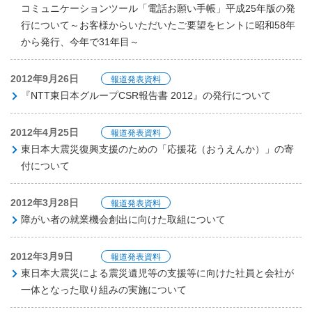
コミュニケーションツール「電話お願い手帳」平成25年版の発
行について～お客様からいただいたご要望をヒントに昭和58年
から発行、今年で31年目～
2012年9月26日
報道発表資料
『NTT東日本グループCSR報告書 2012』の発行について
2012年4月25日
報道発表資料
東日本大震災復興支援のための「応援花（おうえんか）」の寄
付について
2012年3月28日
報道発表資料
障がい者の就業機会創出に向けた取組について
2012年3月9日
報道発表資料
東日本大震災による震災遺児等の支援等に向けた社員と会社が
一体となった取り組みの実施について