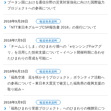
ブータン国における通信分野の災害対策強化に向けた国際協力
プロジェクトへの参画について
2018年9月28日
報道発表資料
『NTT東日本グループCSR報告書 2018』の発行について
2018年7月5日
報道発表資料
「チームふくしま」のひまわり畑への「eセンシングForアグ
リ」を活用した技術支援について～イベント開催時期に合わせ
たひまわりの育成を可能に～
2018年6月15日
報道発表資料
「福島空港 花を咲かそうプロジェクト」ボランティア活動へ
の参画について～東日本大震災で被災した福島県の復興支援の
取り組み～
2018年3月9日
報道発表資料
「福島ひまわり里親プロジェクト」へのひまわりの種贈呈につ