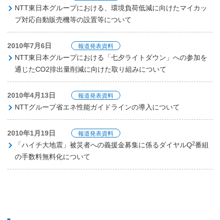
NTT東日本グループにおける、環境負荷低減に向けたマイカッ
プ対応自動販売機等の設置等について
2010年7月6日
報道発表資料
NTT東日本グループにおける「七夕ライトダウン」への参加を
通じたCO2排出量削減に向けた取り組みについて
2010年4月13日
報道発表資料
NTTグループ省エネ性能ガイドラインの導入について
2010年1月19日
報道発表資料
2
「ハイチ大地震」被災者への義援金募集に係るダイヤルQ
番組
の手数料無料化について