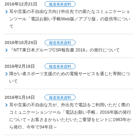
2016年12月21日
報道発表資料
耳や言葉の不自由な方向け外出先での新たなコミュニケーショ
ンツール「電話お願い手帳Web版／アプリ版」の提供等につい
て
2016年10月24日
報道発表資料
『NTT東日本グループCSR報告書 2016』の発行について
2016年2月18日
報道発表資料
障がい者スポーツ支援のための電報サービスを通じた寄附につ
いて
2016年1月14日
報道発表資料
耳や言葉の不自由な方が、外出先で電話をご利用いただく際の
コミュニケーションツール「電話お願い手帳」2016年版の発行
について～お客さまからいただいたご要望をヒントに1983年か
ら発行、今年で34年目～