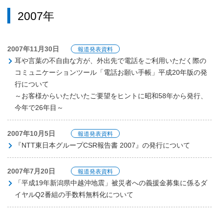
2007年
2007年11月30日
報道発表資料
耳や言葉の不自由な方が、外出先で電話をご利用いただく際の
コミュニケーションツール「電話お願い手帳」平成20年版の発
行について
～お客様からいただいたご要望をヒントに昭和58年から発行、
今年で26年目～
2007年10月5日
報道発表資料
『NTT東日本グループCSR報告書 2007』の発行について
2007年7月20日
報道発表資料
「平成19年新潟県中越沖地震」被災者への義援金募集に係るダ
イヤルQ2番組の手数料無料化について