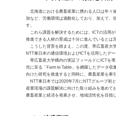
北海道における農畜産業に携わる人口は年々
加など、労働環境は過酷化しており、加えて、
す。
これら課題を解決するためには、ICTの活用
推進できる人材の育成は十分に進んでいるとは
こうした背景を踏まえ、この度、帯広畜産大
NTT東日本の通信環境およびICTを活用した
帯広畜産大学構内の実証フィールドにICTを
売に至る「Farm to Table」を網羅した
向けた研究を推進すると同時に、農畜産業を牽
NTT東日本では2020年7月にNTTグループ
産業現場の課題解決に向けた取り組みを進めてお
農畜産業と経済を発展させ、地域活性化を目指