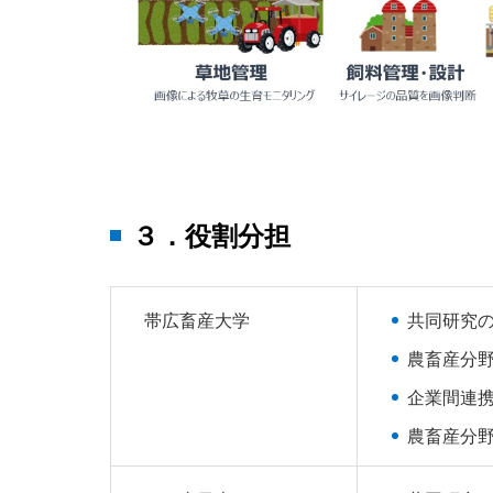
３．役割分担
帯広畜産大学
共同研究
農畜産分
企業間連
農畜産分野