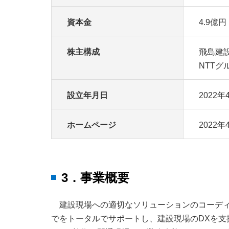
資本金
4.9億
株主構成
飛島建設
NTTグ
設立年月日
2022
ホームページ
2022
3．事業概要
建設現場への適切なソリューションのコーデ
でをトータルでサポートし、建設現場のDXを支