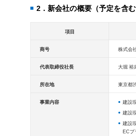
2．新会社の概要（予定を含
項目
商号
株式会
代表取締役社長
大堀 裕
所在地
東京都渋
事業内容
建設
建設
建設
EC