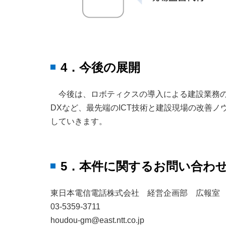
4．今後の展開
今後は、ロボティクスの導入による建設業務の
DXなど、最先端のICT技術と建設現場の改善
していきます。
5．本件に関するお問い合わ
東日本電信電話株式会社 経営企画部 広報室
03-5359-3711
houdou-gm@east.ntt.co.jp