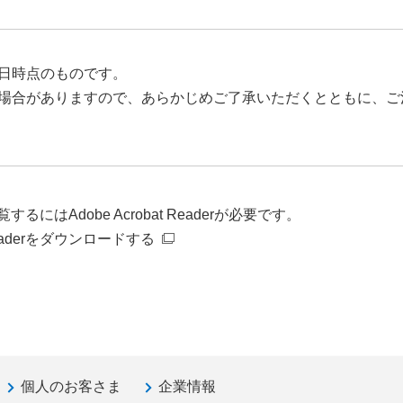
日時点のものです。
場合がありますので、あらかじめご了承いただくとともに、ご
るにはAdobe Acrobat Readerが必要です。
t Readerをダウンロードする
個人のお客さま
企業情報