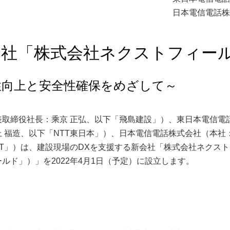
日本電信電話株
会社「株式会社ネクストフィー
性向上と安全性確保をめざして～
取締役社長：乘京 正弘、以下「飛島建設」）、東日本電信電
 福造、以下「NTT東日本」）、日本電信電話株式会社（本社
TT」）は、建設現場のDXを支援する新会社「株式会社ネクス
ド」）」を2022年4月1日（予定）に設立します。