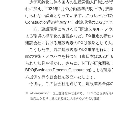
少子高齢化に伴う国内の生産労働人口減少が
れに加え、2024年4月の労働基準法改正では
けられない課題となっています。こういった課題
※
Construction
の推進など、建設現場のDXはこ
一方、建設現場におけるICT関連スキル・ノ
よる環境の標準化の困難さなど、DX推進の新
建設会社における建設現場のDXは依然として大
こうした中、既に建設現場のDX事業を行い、
端の技術・ノウハウを持つNTT東日本は2020
られた知見を活かし、さらに、NTTが研究開発
BPO(Business Process Outsourc
ム提供を行う新会社を設立いたします。
今後は、この新会社を通じて、建設業界全体
※
i-Construction：国土交通省が推進する、「ICTの
性向上を図り、魅力ある建設現場をめざす取り組み