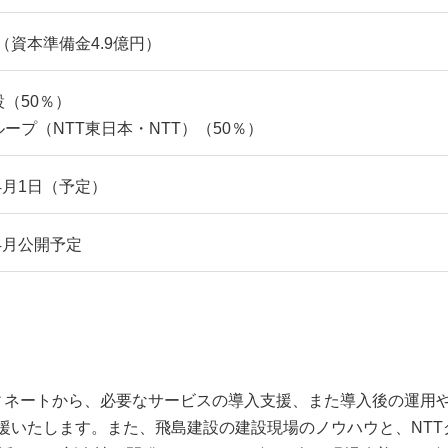
円（資本準備金4.9億円）
（50％）
ループ（NTT東日本・NTT）（50％）
年4月1日（予定）
年4月公開予定
ィネートから、必要なサービスの導入支援、また導入後の運用
援いたします。また、飛島建設の建設現場のノウハウと、NTT