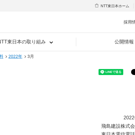
NTT東日本ホーム
採用
NTT東日本の取り組み
公開情報
料
2022年
3月
202
飛島建設株式会
東日本電信電話