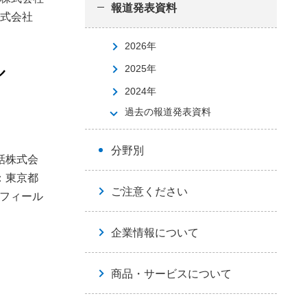
報道発表資料
式会社
2026年
ル
2025年
2024年
過去の報道発表資料
分野別
話株式会
：東京都
ご注意ください
トフィール
企業情報について
商品・サービスについて