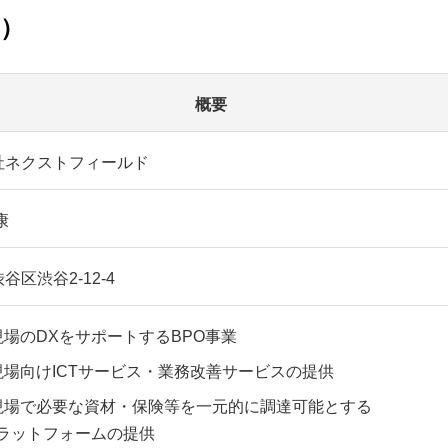
む）
概要
社ネクストフィールド
康
谷区渋谷2-12-4
現場のDXをサポートするBPO事業
現場向けICTサービス・業務改善サービスの提供
現場で必要な資材・保険等を一元的に調達可能とする
プラットフォームの提供