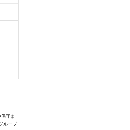
や保守ま
グループ