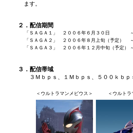
ます。
２．配信期間
「ＳＡＧＡ１」 ２００６年６月３０日
「ＳＡＧＡ２」 ２００６年８月上旬（予定）
「ＳＡＧＡ３」 ２００６年１２月中旬（予定）
３．配信帯域
３Ｍｂｐｓ、１Ｍｂｐｓ、５００ｋｂｐ
＜ウルトラマンメビウス＞
＜ウルトラ