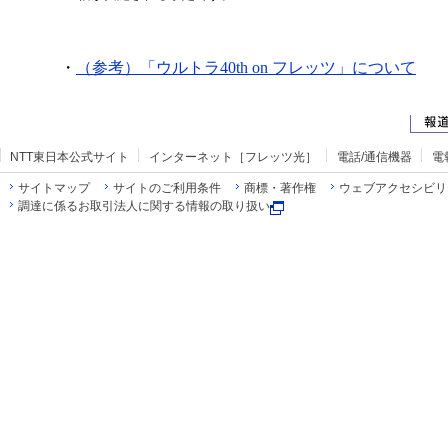
・
（参考）「ウルトラ40th on フレッツ」について
NTT東日本公式サイト
インターネット［フレッツ光］
電話/通信機器
電
サイトマップ
サイトのご利用条件
商標・著作権
ウェブアクセシビリ
調達に係るお取引法人に関する情報の取り扱い