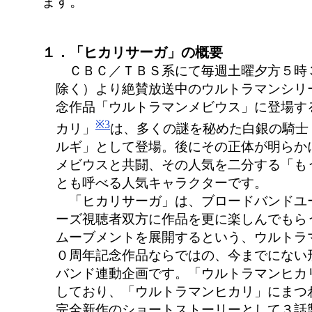
ます。
１．「ヒカリサーガ」の概要
ＣＢＣ／ＴＢＳ系にて毎週土曜夕方５時
除く）より絶賛放送中のウルトラマンシリ
念作品「ウルトラマンメビウス」に登場す
※3
カリ」
は、多くの謎を秘めた白銀の騎士
ルギ」として登場。後にその正体が明らか
メビウスと共闘、その人気を二分する「も
とも呼べる人気キャラクターです。
「ヒカリサーガ」は、ブロードバンドユ
ーズ視聴者双方に作品を更に楽しんでもら
ムーブメントを展開するという、ウルトラ
０周年記念作品ならではの、今までにない
バンド連動企画です。「ウルトラマンヒカ
しており、「ウルトラマンヒカリ」にまつ
完全新作のショートストーリーとして３話