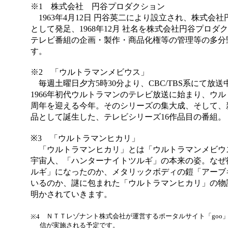
※1 株式会社 円谷プロダクション
1963年4月12日 円谷英二により設立され、株式会
として発足、1968年12月 社名を株式会社円谷プロ
テレビ番組の企画・製作・商品化権等の管理等の多分
す。
※2 「ウルトラマンメビウス」
毎週土曜日夕方5時30分より、CBC/TBS系にて放
1966年初代ウルトラマンのテレビ放送に始まり、ウル
周年を迎える今年。そのシリーズの集大成、そして、
品として誕生した、テレビシリーズ16作品目の番組。
※3 「ウルトラマンヒカリ」
「ウルトラマンヒカリ」とは「ウルトラマンメビウ
宇宙人、「ハンターナイトツルギ」の本来の姿。なぜ
ルギ」になったのか、メタリックボディの鎧「アーブ
いるのか、謎に包まれた「ウルトラマンヒカリ」の物
明かされていきます。
ＮＴＴレゾナント株式会社が運営するポータルサイト「goo
※4
信が実施される予定です。