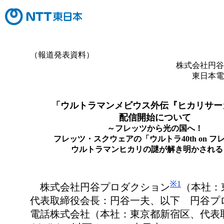
（報道発表資料）
株式会社円谷
東日本電
「ウルトラマンメビウス外伝『ヒカリサー
配信開始について
～フレッツから光の国へ！
フレッツ・スクウェアの「ウルトラ40th on フ
ウルトラマンヒカリの謎が解き明かされる
※1
株式会社円谷プロダクション
（本社：
代表取締役会長：円谷一夫、以下 円谷プ
電話株式会社（本社：東京都新宿区、代表