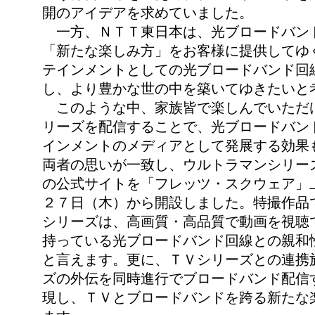
開のアイデアを求めていました。
一方、ＮＴＴ東日本は、光ブロードバン
「新たな楽しみ方」をお客様に提供してゆ
テインメントとしての光ブロードバンド回
し、より豊かな世の中を築いてゆきたいと
このような中、家族皆で楽しんでいただ
リーズを配信することで、光ブロードバン
インメントのメディアとして発展する効果
両者の思いが一致し、ウルトラマンシリー
の公式サイトを「フレッツ・スクウェア」
２７日（木）から開設しました。特撮作品
シリーズは、高画質・高品質で動画を視聴
持っている光ブロードバンド回線との親和
と言えます。更に、ＴＶシリーズとの連携
ズの外伝を同時進行でブロードバンド配信
現し、ＴＶとブロードバンドを跨る新たな