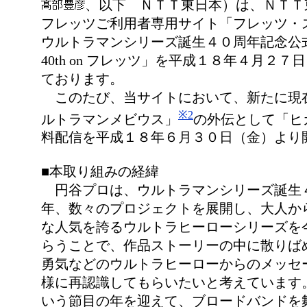
、以下 ＮＴＴ東日本）は、ＮＴＴ
フレッツご利用者専用サイト「フレッツ・
ウルトラマンシリーズ誕生４０周年記念公
40th on フレッツ」を平成１８年４月２
ております。
このたび、当サイトにおいて、新たに現
※2
ルトラマンメビウス」
の外伝として「ヒ
料配信を平成１８年６月３０日（金）より
■本取り組みの経緯
円谷プロは、ウルトラマンシリーズ誕生
年、数々のプロジェクトを展開し、大人か
な人気を誇るウルトラヒーローシリーズを
らうことで、作品ストーリーの中に散りば
勇気などのウルトラヒーローからのメッセ
様に再認識してもらいたいと考えています
いう節目の年を迎えて、ブロードバンドを