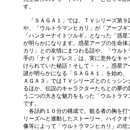
す。
「ＳＡＧＡ１」では、ＴＶシリーズ第９
や、「ウルトラマンヒカリ」が「アーブギ
「ハンターナイトツルギ」となった「惑星
が明らかになります。惑星アーブの生命体
カリ」との友情にまつわる話や、「ウルト
手の「ナイトブレス」は、実に意外なキャ
けられていた秘話！そして・・・。惑星ア
謎が明らかになる「ＳＡＧＡ１」を始め、
ＡＧＡ３」ではＴＶシリーズとのミッシン
るほか、伝説のキャラクターたちとの夢の
う二つの大きな魅力をもった「ウルトラマ
です。
各話約１０分の構成で、観る者の胸を打
リーズへと連動したストーリー、ハイクオ
像等によって「ウルトラマンヒカリ」の壮