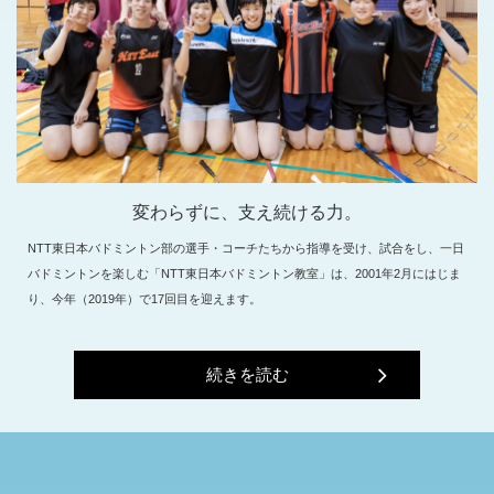
変わらずに、支え続ける力。
NTT東日本バドミントン部の選手・コーチたちから指導を受け、試合をし、一日
バドミントンを楽しむ「NTT東日本バドミントン教室」は、2001年2月にはじま
り、今年（2019年）で17回目を迎えます。
続きを読む