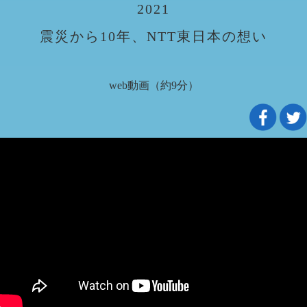
2021
震災から10年、NTT東日本の想い
web動画（約9分）