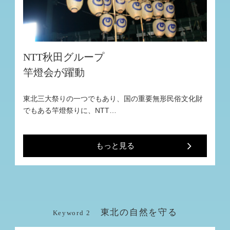
NTT秋田グループ
竿燈会が躍動
東北三大祭りの一つでもあり、国の重要無形民俗文化財
でもある竿燈祭りに、NTT…
もっと見る
東北の自然を守る
Keyword 2