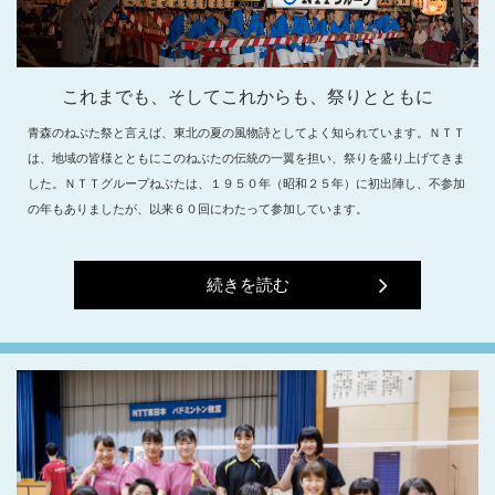
これまでも、そしてこれからも、祭りとともに
青森のねぶた祭と言えば、東北の夏の風物詩としてよく知られています。ＮＴＴ
は、地域の皆様とともにこのねぶたの伝統の一翼を担い、祭りを盛り上げてきま
した。ＮＴＴグループねぶたは、１９５０年（昭和２５年）に初出陣し、不参加
の年もありましたが、以来６０回にわたって参加しています。
続きを読む