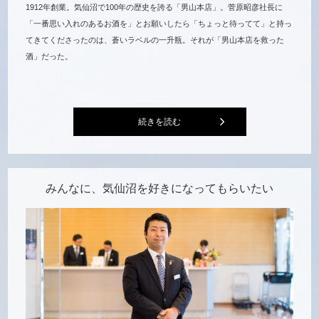
1912年創業。気仙沼で100年の歴史を誇る「男山本店」。菅原昭彦社長に
「一番思い入れのあるお酒を」とお願いしたら「ちょっと待ってて」と持っ
てきてくださったのは、蒼いラベルの一升瓶。それが「男山本店を救った
酒」だった。
続きを読む
みんなに、気仙沼を
好きになってもらいたい