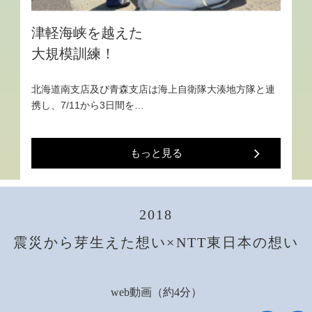
津軽海峡を越えた
大規模訓練！
北海道南支店及び青森支店は海上自衛隊大湊地方隊と連
携し、7/11から3日間を…
もっと見る
2018
震災から芽生えた想い×NTT東日本の想い
web動画（約4分）