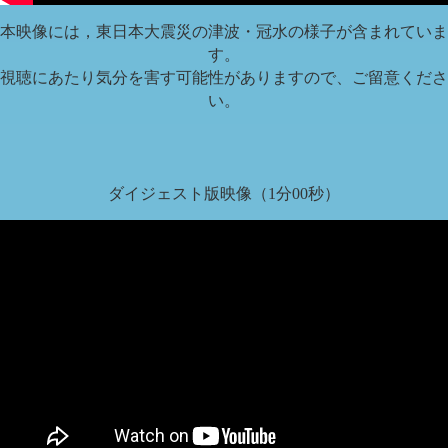
本映像には，東日本大震災の津波・冠水の様子が含まれていま
す。
視聴にあたり気分を害す可能性がありますので、ご留意くださ
い。
ダイジェスト版映像（1分00秒）