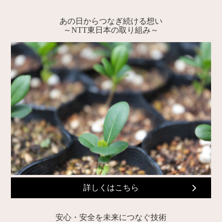
あの日からつなぎ続ける想い
～NTT東日本の取り組み～
詳しくはこちら
安心・安全を未来につなぐ技術