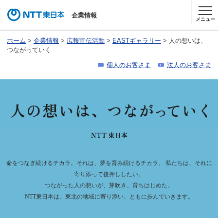
企業情報
メニュー
ホーム
>
企業情報
>
広報宣伝活動
>
EASTギャラリー
> 人の想いは、
つながっていく
個人のお客さま
法人のお客さま
命をつなぎ続けるチカラ。それは、夢を育み続けるチカラ。 私たちは、それに
寄り添って後押ししたい。
つながった人の想いが、芽吹き、育ちはじめた。
NTT東日本は、東北の地域に寄り添い、ともに歩んでいきます。