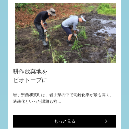
耕作放棄地を
ビオトープに
岩手県西和賀町は、岩手県の中で高齢化率が最も高く、
過疎化といった課題も抱…
もっと見る