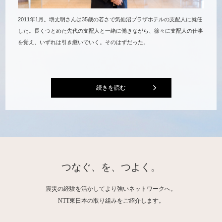
2011年1月。堺丈明さんは35歳の若さで気仙沼プラザホテルの支配人に就任
した。長くつとめた先代の支配人と一緒に働きながら、徐々に支配人の仕事
を覚え、いずれは引き継いでいく。そのはずだった。
続きを読む
つなぐ、を、つよく。
震災の経験を活かしてより強いネットワークへ。
NTT東日本の取り組みをご紹介します。