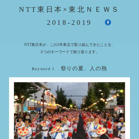
NTT東日本×東北ＮＥＷＳ
2018-2019
NTT東日本が、この1年東北で取り組んできたことを、
３つのキーワードで振り返ります。
祭りの夏、人の熱
Keyword 1