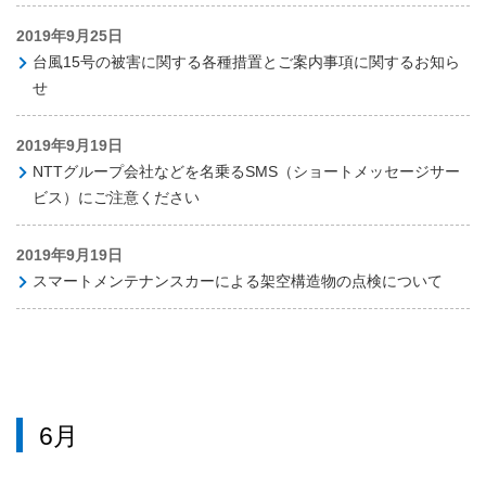
2019年9月25日
台風15号の被害に関する各種措置とご案内事項に関するお知ら
せ
2019年9月19日
NTTグループ会社などを名乗るSMS（ショートメッセージサー
ビス）にご注意ください
2019年9月19日
スマートメンテナンスカーによる架空構造物の点検について
6月