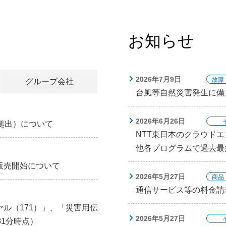
お知らせ
2026年7月9日
故障
グループ会社
台風等自然災害発生に備
2026年6月26日
拠出）について
NTT東日本のクラウドエン
他各プログラムで過去最
販売開始について
2026年5月27日
商品
通信サービス等の料金請
ル（171）」、「災害用伝
2026年5月27日
31分時点）