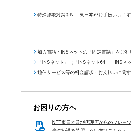
特殊詐欺対策をNTT東日本がお手伝いします
加入電話・INSネットの「固定電話」をご
「INSネット」（「INSネット64」「INS
通信サービス等の料金請求・お支払いに関
お困りの方へ
NTT東日本及び代理店からのフレッ
光の勧誘を希望しない方はこちらへ