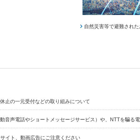
自然災害等で避難された
休止の一元受付などの取り組みについて
自動音声電話やショートメッセージサービス）や、NTTを騙る
ebサイト、動画広告にご注意ください