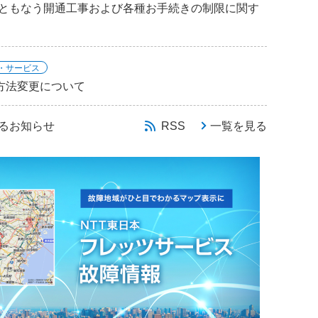
ともなう開通工事および各種お手続きの制限に関す
・サービス
付方法変更について
るお知らせ
RSS
一覧を見る