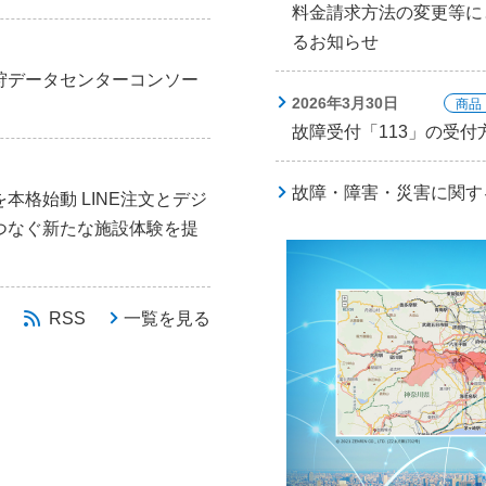
料金請求方法の変更等に
るお知らせ
狩データセンターコンソー
2026年3月30日
商品
故障受付「113」の受
故障・障害・災害に関す
格始動 LINE注文とデジ
つなぐ新たな施設体験を提
RSS
一覧を見る