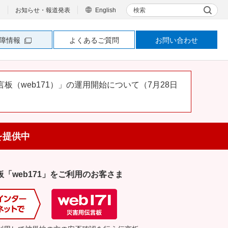
検索
お知らせ・報道発表
English
障情報
よくあるご質問
お問い合わせ
を提供中
「web171」をご利用のお客さま