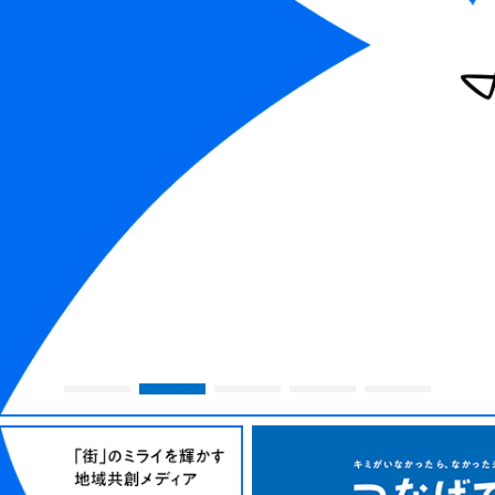
現在表示され
1枚目を表示
2枚目を表示
4枚目を表示
5枚目を表示
ています