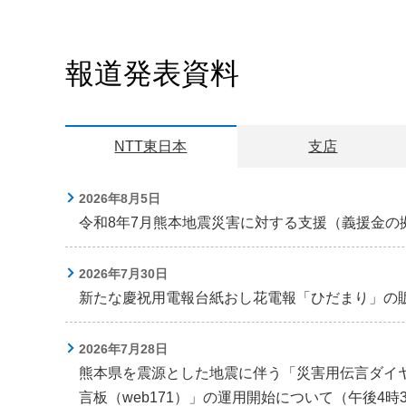
報道発表資料
NTT東日本
支店
2026年8月5日
令和8年7月熊本地震災害に対する支援（義援金の
2026年7月30日
新たな慶祝用電報台紙おし花電報「ひだまり」の
2026年7月28日
熊本県を震源とした地震に伴う「災害用伝言ダイヤ
言板（web171）」の運用開始について（午後4時