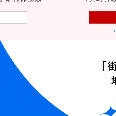
録・再生できる声の伝言板
インターネットを