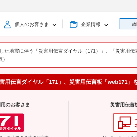
個人のお客さま
企業情報
故
害用伝言ダイヤル「171」、
災害用伝言板「web171」
利用のお客さま
災害用伝言板