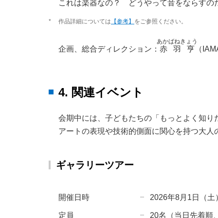
これは楽器なの？ どうやって音をならすの
*
作品詳細については
【参考】
をご参照ください。
あかばねきょう
企画、総合ディレクション：
赤羽亨
（IAM
4. 関連イベント
会期中には、子どもたちの「もっとよく知り
アートの表現や技術的側面に関心を持つ大人
ギャラリーツアー
開催日時
2026年8月1日（
定員
20名（当日先着順