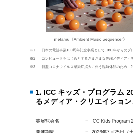
metamu《Ambient Music Sequencer》
※1
日本の電話事業100周年記念事業として1991年からの
※2
コンピュータをはじめとするさまざまな先端メディア・
※3
新型コロナウイルス感染症拡大に伴う臨時休館のため、2
1. ICC キッズ・プログラ
るメディア・クリエイション
英展覧会名
ICC Kids Program 2
開催期間
2026年7月25日