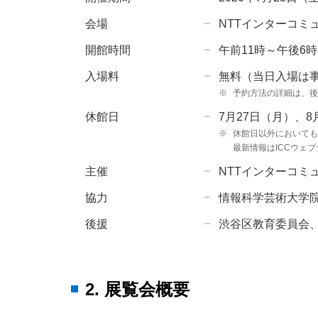
会場
NTTインターコミュ
開館時間
午前11時～午後6
入場料
無料（当日入場は
※
予約方法の詳細は、後
休館日
7月27日（月）、
※
休館日以外においても
最新情報はICCウェ
主催
NTTインターコミュ
協力
情報科学芸術大学院大学
後援
渋谷区教育委員会
2. 展覧会概要