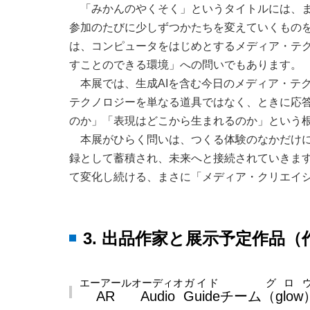
「みかんのやくそく」というタイトルには、
参加のたびに少しずつかたちを変えていくもの
は、コンピュータをはじめとするメディア・テ
すことのできる環境」への問いでもあります。
本展では、生成AIを含む今日のメディア・テ
テクノロジーを単なる道具ではなく、ときに応
のか」「表現はどこから生まれるのか」という
本展がひらく問いは、つくる体験のなかだけ
録として蓄積され、未来へと接続されていきま
て変化し続ける、まさに「メディア・クリエイ
3. 出品作家と展示予定作品
エーアール
オーディオ
ガイド
グロ
AR
Audio
Guide
チーム
（glow