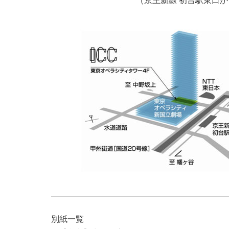
（京王新線 初台駅東口か
別紙一覧