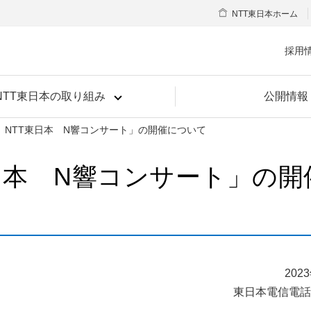
NTT東日本ホーム
採用
NTT東日本の取り組み
公開情報
回 NTT東日本 N響コンサート」の開催について
東日本 N響コンサート」の開
202
東日本電信電話