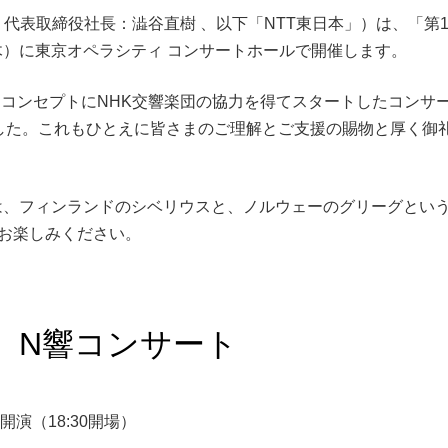
表取締役社長：澁谷直樹 、以下「NTT東日本」）は、「第1
日（木）に東京オペラシティ コンサートホールで開催します。
」をコンセプトにNHK交響楽団の協力を得てスタートしたコンサ
した。これもひとえに皆さまのご理解とご支援の賜物と厚く御
ト」は、フィンランドのシベリウスと、ノルウェーのグリーグとい
お楽しみください。
本 N響コンサート
0開演（18:30開場）