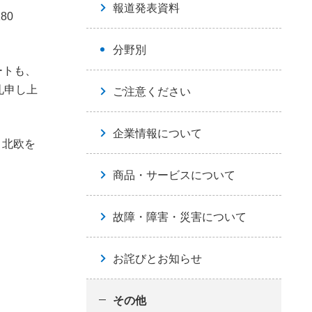
報道発表資料
80
分野別
ートも、
礼申し上
ご注意ください
企業情報について
う北欧を
商品・サービスについて
故障・障害・災害について
お詫びとお知らせ
その他