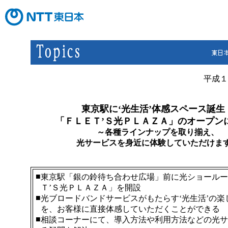
平成１
東京駅に‘光生活’体感スペース誕生
「ＦＬＥＴ’Ｓ光ＰＬＡＺＡ」のオープン
～各種ラインナップを取り揃え、
光サービスを身近に体験していただけま
■
東京駅「銀の鈴待ち合わせ広場」前に光ショールー
Ｔ’Ｓ光ＰＬＡＺＡ」を開設
■
光ブロードバンドサービスがもたらす‘光生活’の楽
を、お客様に直接体感していただくことができる
■
相談コーナーにて、導入方法や利用方法などの光サ