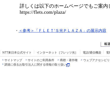
詳しくは以下のホームページでもご案内
https://flets.com/plaza/
・
＜参考＞「ＦＬＥＴ’Ｓ光ＰＬＡＺＡ」の展示内容
NTT東日本公式サイト
インターネット［フレッツ光］
電話/通信機器
電
サイトマップ
サイトのご利用条件
商標・著作権
ウェブアクセシビリ
調達に係るお取引法人に関する情報の取り扱い