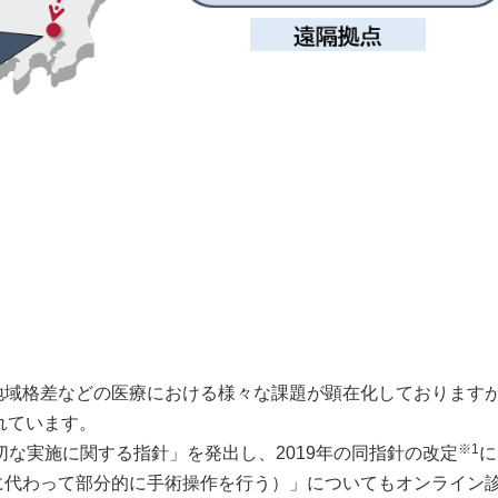
地域格差などの医療における様々な課題が顕在化しております
れています。
※1
切な実施に関する指針」を発出し、2019年の同指針の改定
に
に代わって部分的に手術操作を行う）」についてもオンライン