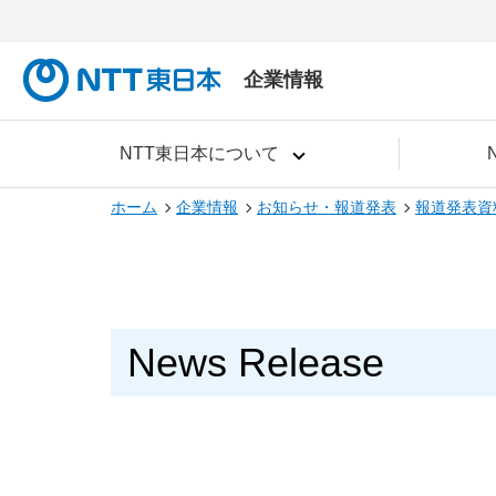
企業情報
NTT東日本について
ホーム
企業情報
お知らせ・報道発表
報道発表資
News Release