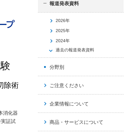
報道発表資料
2026年
2025年
2024年
過去の報道発表資料
試験
分野別
切除術
ご注意ください
企業情報について
本消化器
会実証試
商品・サービスについて