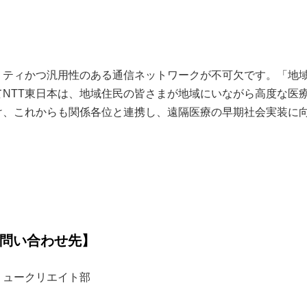
リティかつ汎用性のある通信ネットワークが不可欠です。「地
NTT東日本は、地域住民の皆さまが地域にいながら高度な医
け、これからも関係各位と連携し、遠隔医療の早期社会実装に
お問い合わせ先】
リュークリエイト部