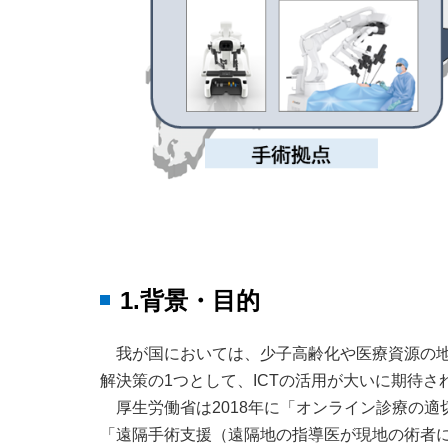
1.背景・目的
我が国においては、少子高齢化や医療資源の
解決策の1つとして、ICTの活用が大いに期待さ
厚生労働省は2018年に「オンライン診療の適
「遠隔手術支援（遠隔地の指導医が現地の術者