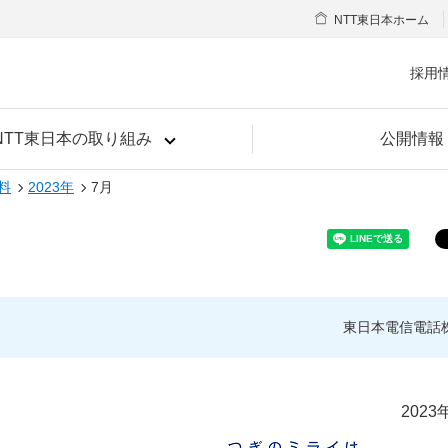
NTT東日本ホーム
採用
NTT東日本の取り組み
公開情報
料
2023年
7月
東日本電信電話
2023