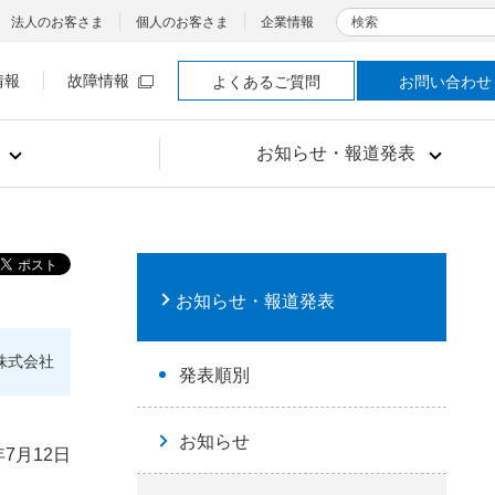
検索
法人のお客さま
個人のお客さま
企業情報
情報
故障情報
よくあるご質問
お問い合わせ
お知らせ・報道発表
お知らせ・報道発表
株式会社
発表順別
お知らせ
年7月12日