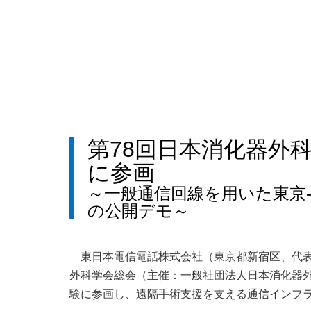
第78回日本消化器外
に参画
～一般通信回線を用いた東京-
の公開デモ～
東日本電信電話株式会社（東京都新宿区、代表
外科学会総会（主催：一般社団法人日本消化器外科
験に参画し、遠隔手術支援を支える通信インフ