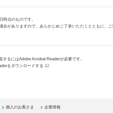
日時点のものです。
場合がありますので、あらかじめご了承いただくとともに、ご
るにはAdobe Acrobat Readerが必要です。
t Readerをダウンロードする
個人のお客さま
企業情報