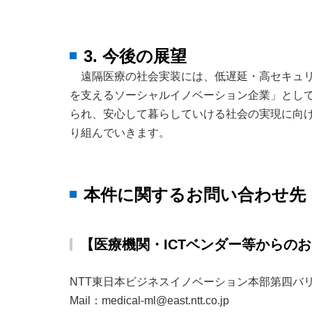
3. 今後の展望
遠隔医療の社会実装には、低遅延・高セキュ
を支えるソーシャルイノベーション企業」として
られ、安心して暮らしていける社会の実現に向
り組んでいきます。
本件に関するお問い合わせ先
【医療機関・ICTベンダー等からの
NTT東日本ビジネスイノベーション本部第四バ
Mail：medical-ml@east.ntt.co.jp