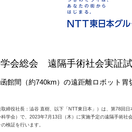
科学会総会 遠隔手術社会実証
函館間（約740km）の遠距離ロボット胃
取締役社長：澁谷 直樹、以下「NTT東日本」）は、第78回日
学会）で、2023年7月13日（木）に実施予定の遠隔手術社
ラの検証を行います。