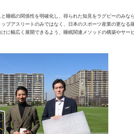
スと睡眠の関係性を明確化し、得られた知見をラグビーのみな
トップアスリートのみではなく、日本のスポーツ産業の更なる
向けに幅広く展開できるよう、睡眠関連メソッドの構築やサー