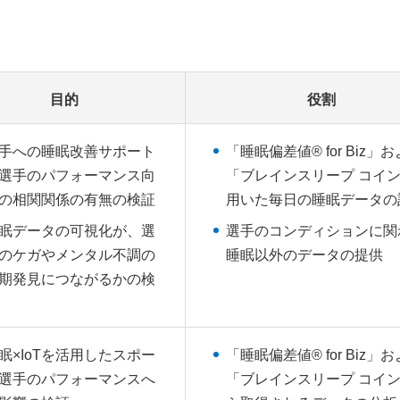
目的
役割
手への睡眠改善サポート
「睡眠偏差値® for Biz」
選手のパフォーマンス向
「ブレインスリープ コイ
の相関関係の有無の検証
用いた毎日の睡眠データの
眠データの可視化が、選
選手のコンディションに関
のケガやメンタル不調の
睡眠以外のデータの提供
期発見につながるかの検
眠×IoTを活用したスポー
「睡眠偏差値® for Biz」
選手のパフォーマンスへ
「ブレインスリープ コイ