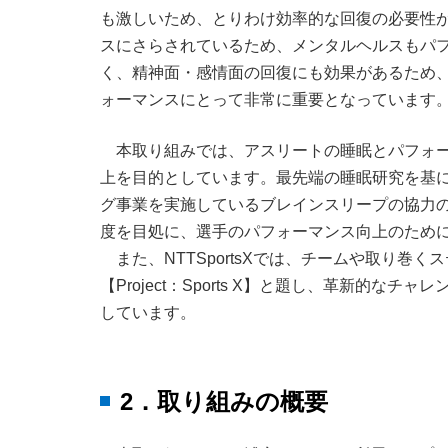
も激しいため、とりわけ効率的な回復の必要性
スにさらされているため、メンタルヘルスもパ
く、精神面・感情面の回復にも効果があるため
ォーマンスにとって非常に重要となっています
本取り組みでは、アスリートの睡眠とパフォ
上を目的としています。最先端の睡眠研究を基
グ事業を実施しているブレインスリープの協力の
度を目処に、選手のパフォーマンス向上のため
また、NTTSportsXでは、チームや取り
【Project：Sports X】と題し、革新的
しています。
2．取り組みの概要