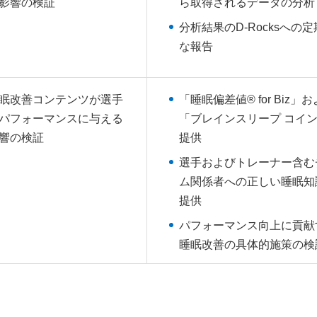
影響の検証
ら取得されるデータの分析
分析結果のD-Rocksへの
な報告
眠改善コンテンツが選手
「睡眠偏差値® for Biz」
パフォーマンスに与える
「ブレインスリープ コイ
響の検証
提供
選手およびトレーナー含む
ム関係者への正しい睡眠知
提供
パフォーマンス向上に貢献
睡眠改善の具体的施策の検