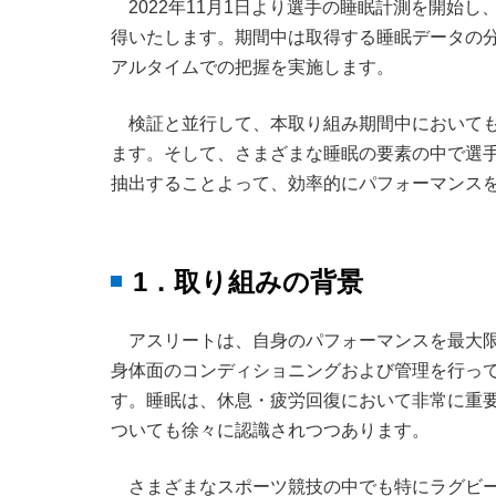
2022年11月1日より選手の睡眠計測を開始し
得いたします。期間中は取得する睡眠データの
アルタイムでの把握を実施します。
検証と並行して、本取り組み期間中において
ます。そして、さまざまな睡眠の要素の中で選
抽出することよって、効率的にパフォーマンス
1．取り組みの背景
アスリートは、自身のパフォーマンスを最大
身体面のコンディショニングおよび管理を行っ
す。睡眠は、休息・疲労回復において非常に重
ついても徐々に認識されつつあります。
さまざまなスポーツ競技の中でも特にラグビ