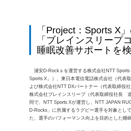
「Project：Spor
「ブレインスリープ
睡眠改善サポートを
浦安D-Rockｓを運営する株式会社NTT Sp
Sports X」）、東日本電信電話株式会社（
よび株式会社NTT DXパートナー（代表取締役
株式会社ブレインスリープ（代表取締役社長 
同で、NTT Sports Xが運営し、NTT JAPA
D-Rocks」に所属するラグビー選手を対象と
た、選手のパフォーマンス向上を目的とした睡眠