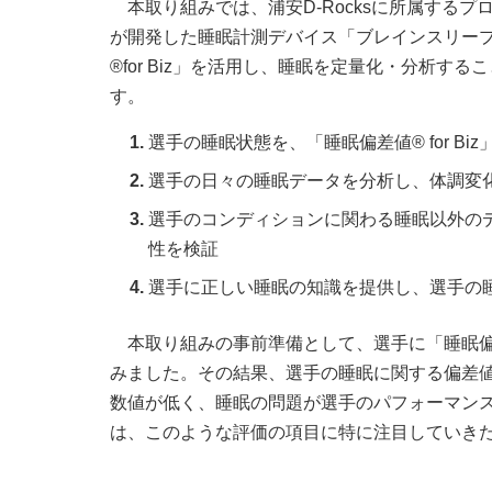
本取り組みでは、浦安D-Rocksに所属する
が開発した睡眠計測デバイス「ブレインスリープ
®for Biz」を活用し、睡眠を定量化・分析
す。
選手の睡眠状態を、「睡眠偏差値® for 
選手の日々の睡眠データを分析し、体調変
選手のコンディションに関わる睡眠以外の
性を検証
選手に正しい睡眠の知識を提供し、選手の
本取り組みの事前準備として、選手に「睡眠偏差
みました。その結果、選手の睡眠に関する偏差
数値が低く、睡眠の問題が選手のパフォーマン
は、このような評価の項目に特に注目していき