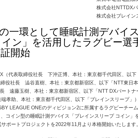
株式会社NTTDX
株式会社ブレイン
ts X」の一環として睡眠計測デバイ
コイン」を活用したラグビー選
検証開始
orts X（代表取締役社長 下沖正博、本社：東京都千代田区、以下
代表取締役社長 澁谷直樹、本社：東京都新宿区、以下「NTT東日
社長 遠藤玉樹、本社：東京都新宿区、以下「NTT DXパートナ
道端孝助、本社：東京都千代田区、以下「ブレインスリープ」）
N RUGBY LEAGUE ONEのディビジョン2に所属するラグビーチ
して、コイン型の睡眠計測デバイス「ブレインスリープ コイン」
サポートプロジェクトを2022年11月より本格開始いたします