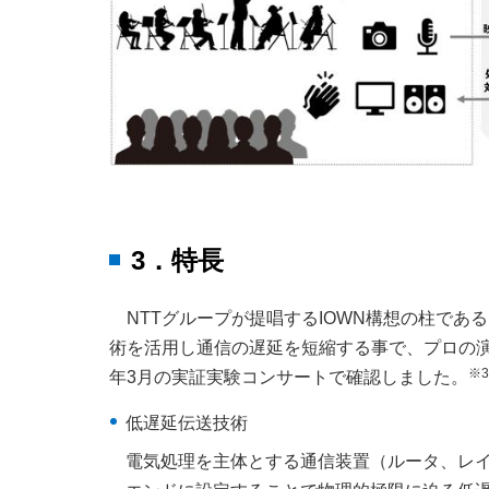
3．特長
NTTグループが提唱するIOWN構想の柱であ
術を活用し通信の遅延を短縮する事で、プロの演
※3
年3月の実証実験コンサートで確認しました。
低遅延伝送技術
電気処理を主体とする通信装置（ルータ、レイ