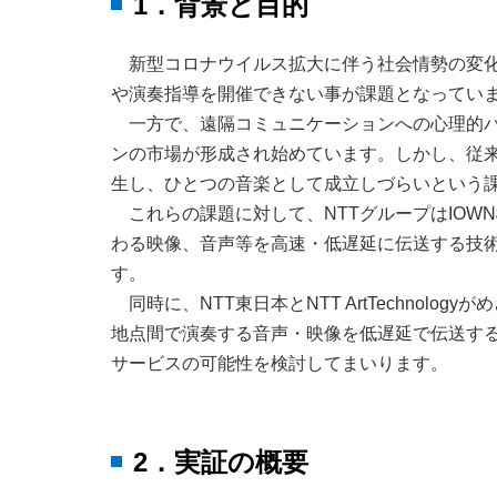
1．背景と目的
新型コロナウイルス拡大に伴う社会情勢の変
や演奏指導を開催できない事が課題となってい
一方で、遠隔コミュニケーションへの心理的
ンの市場が形成され始めています。しかし、従
生し、ひとつの音楽として成立しづらいという
これらの課題に対して、NTTグループはIOW
わる映像、音声等を高速・低遅延に伝送する技
す。
同時に、NTT東日本とNTT ArtTechno
地点間で演奏する音声・映像を低遅延で伝送す
サービスの可能性を検討してまいります。
2．実証の概要