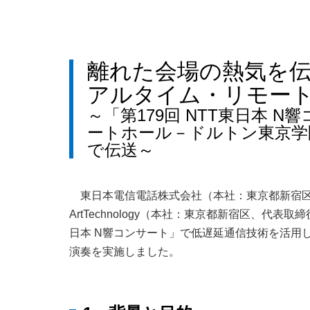
離れた会場の熱気を
アルタイム・リモー
～「第179回 NTT東日本 
ートホール－ドルトン東京学
で伝送～
東日本電信電話株式会社（本社：東京都新宿区
ArtTechnology（本社：東京都新宿区、代表取締役
日本 N響コンサート」で低遅延通信技術を活用
演奏を実施しました。