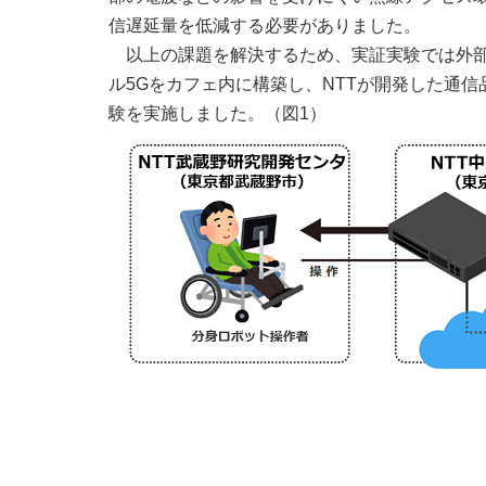
信遅延量を低減する必要がありました。
以上の課題を解決するため、実証実験では外
ル5Gをカフェ内に構築し、NTTが開発した通
験を実施しました。（図1）