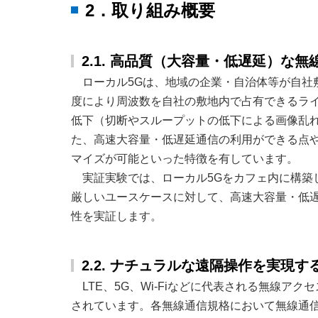
2．取り組み概要
2.1. 高品質（大容量・低遅延）な
ローカル5Gは、地域の企業・自治体等が自社
度により周波数を自社の敷地内で占有できるラ
低下（切断やスループットの低下による画像乱
た、高速大容量・低遅延通信の利用ができる点
マイズが可能といった特徴を有しています。
実証実験では、ローカル5Gをカフェ内に構築
厳しいユースケースに対して、高速大容量・低遅
性を実証します。
2.2. ナチュラルな遠隔操作を実現
LTE、5G、Wi-Fiなどに代表される無線
されています。各無線通信規格において無線通