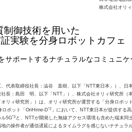
株式会社オリィ
質制御技術を用いた
実証実験を分身ロボットカフェ
をサポートするナチュラルなコミュニケ
、代表取締役社長：澁谷 直樹、以下「NTT東日本」）、日
社長：島田 明、以下「NTT」）、株式会社オリィ研究所（
「オリィ研究所」）は、オリィ研究所が運営する「分身ロボッ
*2
ット「OriHime-D
」において、NTT東日本が提供する
*3
ル5G
と、NTTが開発した無線アクセス環境も含めた端末同
隔地の操作者が通信遅延によるタイムラグを感じないナチュラ