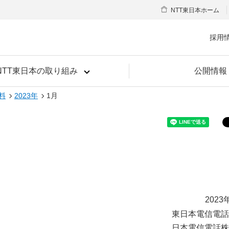
NTT東日本ホーム
採用
NTT東日本の取り組み
公開情報
料
2023年
1月
2023
東日本電信電話
日本電信電話株