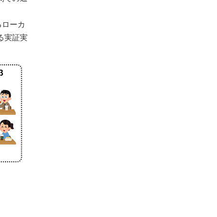
るローカ
る実証実