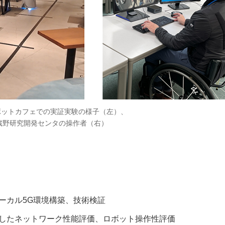
ボットカフェでの実証実験の様子（左）、
武蔵野研究開発センタの操作者（右）
ーカル5G環境構築、技術検証
したネットワーク性能評価、ロボット操作性評価