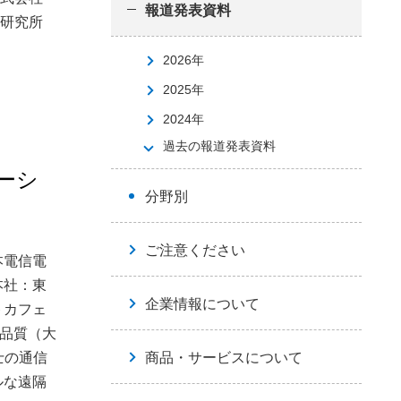
報道発表資料
研究所
2026年
2025年
2024年
過去の報道発表資料
ーシ
分野別
ご注意ください
本電信電
本社：東
企業情報について
トカフェ
高品質（大
士の通信
商品・サービスについて
ルな遠隔