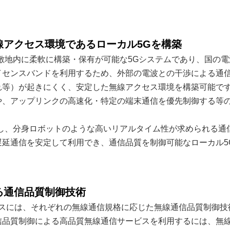
無線アクセス環境であるローカル5Gを構築
敷地内に柔軟に構築・保有が可能な5Gシステムであり、国の電
イセンスバンドを利用するため、外部の電波との干渉による通
れ等）が起きにくく、安定した無線アクセス環境を構築可能で
や、アップリンクの高速化・特定の端末通信を優先制御する等
し、分身ロボットのような高いリアルタイム性が求められる通
延通信を安定して利用でき、通信品質を制御可能なローカル5
する通信品質制御技術
アクセスには、それぞれの無線通信規格に応じた無線通信品質制御
信品質制御による高品質無線通信サービスを利用するには、無