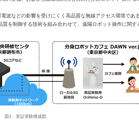
部電波などの影響を受けにくく高品質な無線アクセス環境であ
信品質を制御する技術を組み合わせて、遠隔ロボット操作に関す
図1：実証実験構成図