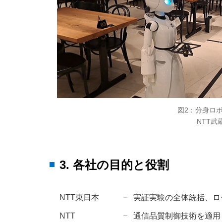
図2：分身ロ
NTT
3. 各社の目的と役割
NTT東日本
実証実験の全体統括、ロ
NTT
通信品質制御技術を適用