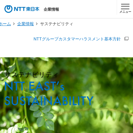
企業情報
メニュー
ホーム
企業情報
サステナビリティ
NTTグループカスタマーハラスメント基本方針
サステナビリティ