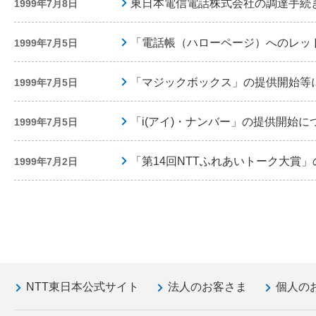
東日本電信電話株式会社の調達手続
1999年7月8日
「電話帳（ハローページ）へのレッ
1999年7月5日
「マジックボックス」の提供開始等
1999年7月5日
「i(アイ)・ナンバー」の提供開始に
1999年7月5日
「第14回NTTふれあいトーク大賞
1999年7月2日
NTT東日本公式サイト
法人のお客さま
個人の