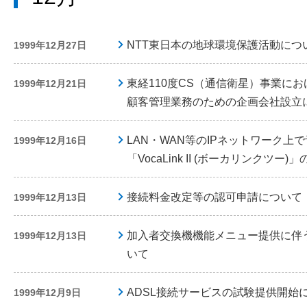
NTT東日本の地球環境保護活動につ
1999年12月27日
東経110度CS（通信衛星）事業にお
1999年12月21日
顧客管理業務のための企画会社設立
LAN・WAN等のIPネットワーク上
1999年12月16日
「VocaLink II (ボーカリンクツ
接続料金改定等の認可申請について
1999年12月13日
加入者交換機機能メニュー提供に伴
1999年12月13日
いて
ADSL接続サービスの試験提供開始
1999年12月9日