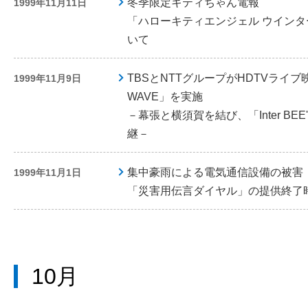
冬季限定キティちゃん電報
1999年11月11日
「ハローキティエンジェル ウイン
いて
TBSとNTTグループがHDTVライブ
1999年11月9日
WAVE」を実施
－幕張と横須賀を結び、「Inter BE
継－
集中豪雨による電気通信設備の被害
1999年11月1日
「災害用伝言ダイヤル」の提供終了
10月