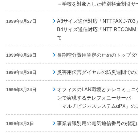
～学校を対象とした特別料金割引サ
A3サイズ送信対応「NTTFAX J-70
1999年8月27日
B4サイズ送信対応「NTT RECOMM 
て
長期増分費用算定のためのトップダ
1999年8月26日
災害用伝言ダイヤルの防災週間での
1999年8月26日
オフィスのLAN環境とテレコミュ
1999年8月24日
ンで実現するテレフォニーサーバ
「マルチビジネスシステムαPX」の
事業者識別用の電気通信番号の指定
1999年8月3日