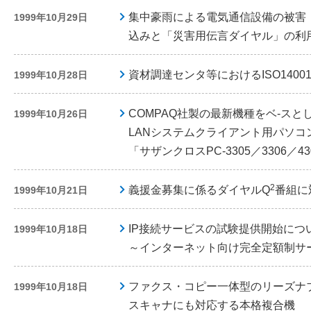
集中豪雨による電気通信設備の被害
1999年10月29日
込みと「災害用伝言ダイヤル」の利
資材調達センタ等におけるISO140
1999年10月28日
COMPAQ社製の最新機種をベ-スと
1999年10月26日
LANシステムクライアント用パソコ
「サザンクロスPC-3305／3306／
2
義援金募集に係るダイヤルQ
番組に
1999年10月21日
IP接続サービスの試験提供開始につ
1999年10月18日
～インターネット向け完全定額制サ
ファクス・コピー一体型のリーズナブル
1999年10月18日
スキャナにも対応する本格複合機