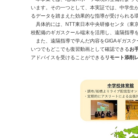
います。その一つとして、本実証では、中学生
るデータを踏まえた効果的な指導が受けられる
具体的には、NTT東日本中央研修センタ（東
校配備のギガスクール端末を活用し、遠隔指導
また、遠隔指導で学んだ内容をGIGAギガス
いつでもどこでも復習動画として確認できる
お
アドバイスを受けることができる
リモート添削