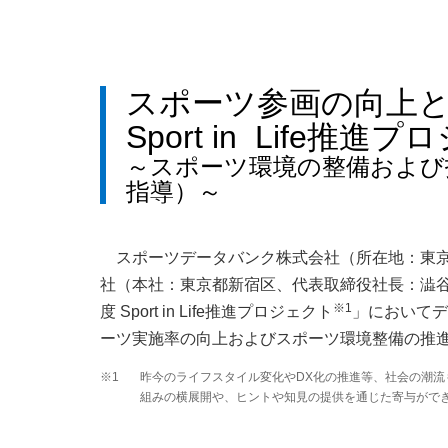
スポーツ参画の向上
Sport in Life
～スポーツ環境の整備および
指導）～
スポーツデータバンク株式会社（所在地：東京
社（本社：東京都新宿区、代表取締役社長：澁谷
※1
度 Sport in Life推進プロジェクト
」においてデ
ーツ実施率の向上およびスポーツ環境整備の推
※1
昨今のライフスタイル変化やDX化の推進等、社会の潮
組みの横展開や、ヒントや知見の提供を通じた寄与がで