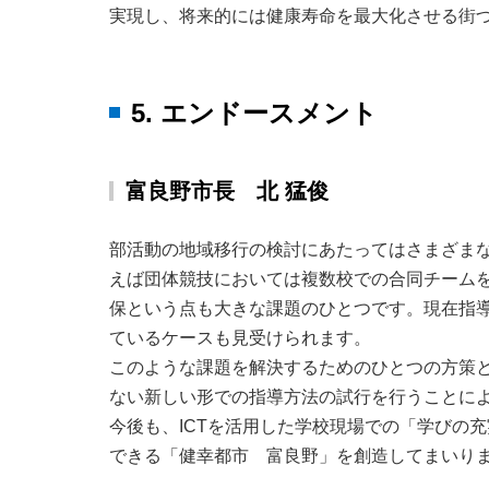
実現し、将来的には健康寿命を最大化させる街
5. エンドースメント
富良野市長 北 猛俊
部活動の地域移行の検討にあたってはさまざま
えば団体競技においては複数校での合同チーム
保という点も大きな課題のひとつです。現在指
ているケースも見受けられます。
このような課題を解決するためのひとつの方策
ない新しい形での指導方法の試行を行うことに
今後も、ICTを活用した学校現場での「学びの
できる「健幸都市 富良野」を創造してまいり