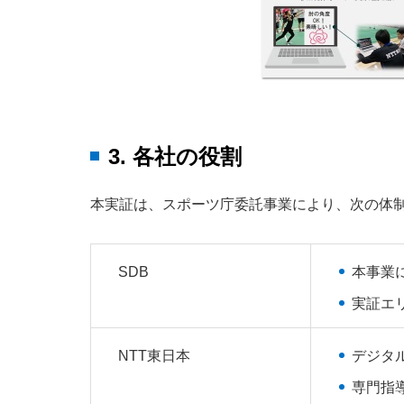
3. 各社の役割
本実証は、スポーツ庁委託事業により、次の体
SDB
本事業
実証エ
NTT東日本
デジタ
専門指