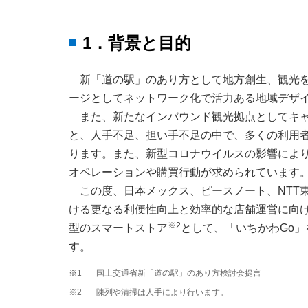
1．背景と目的
新「道の駅」のあり方として地方創生、観光
ージとしてネットワーク化で活力ある地域デザ
また、新たなインバウンド観光拠点としてキ
と、人手不足、担い手不足の中で、多くの利用
ります。また、新型コロナウイルスの影響によ
オペレーションや購買行動が求められています
この度、日本メックス、ピースノート、NTT
ける更なる利便性向上と効率的な店舗運営に向
※2
型のスマートストア
として、「いちかわGo
す。
※1
国土交通省新「道の駅」のあり方検討会提言
※2
陳列や清掃は人手により行います。