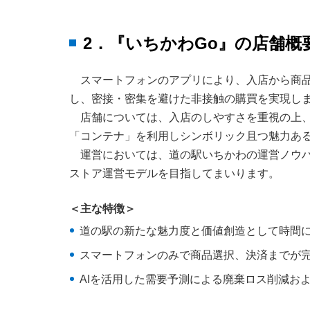
2．『いちかわGo』の店舗概
スマートフォンのアプリにより、入店から商
し、密接・密集を避けた非接触の購買を実現し
店舗については、入店のしやすさを重視の上
「コンテナ」を利用しシンボリック且つ魅力あ
運営においては、道の駅いちかわの運営ノウ
ストア運営モデルを目指してまいります。
＜主な特徴＞
道の駅の新たな魅力度と価値創造として時間
スマートフォンのみで商品選択、決済までが
AIを活用した需要予測による廃棄ロス削減お