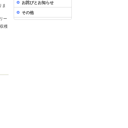
お詫びとお知らせ
りま
その他
リー
は収穫