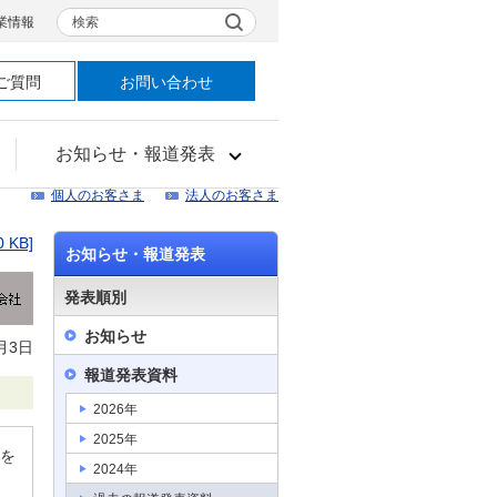
検索
業情報
ご質問
お問い合わせ
お知らせ・報道発表
個人のお客さま
法人のお客さま
0 KB]
お知らせ・報道発表
発表順別
お知らせ
月3日
報道発表資料
2026年
2025年
」を
2024年