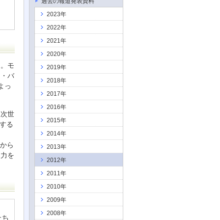
過去の報道発表資料
て
2023年
2022年
2021年
2020年
に。モ
2019年
フ・バ
2018年
よっ
2017年
2016年
「次世
2015年
用する
2014年
職から
2013年
と力を
2012年
2011年
2010年
2009年
2008年
たち