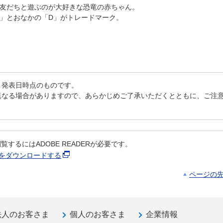
友だちと遊ぶのが大好きな恐竜の赤ちゃん。
」とおなかの「D」がトレードマーク。
、発表日時点のものです。
異なる場合がありますので、あらかじめご了承いただくとともに、ご注
覧するにはADOBE READERが必要です。
ERをダウンロードする
ページの
法人のお客さま
個人のお客さま
企業情報