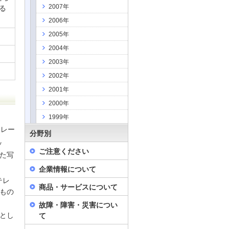
2007年
る
2006年
2005年
2004年
2003年
2002年
2001年
2000年
1999年
フレー
分野別
ッ
ご注意ください
た写
企業情報について
テレ
商品・サービスについて
もの
故障・障害・災害につい
とし
て