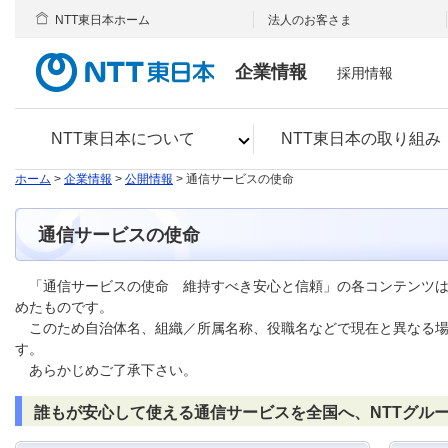
NTT東日本ホーム
法人のお客さま
企業情報
採用情報
NTT東日本について
NTT東日本の取り組み
ホーム
>
企業情報
>
公開情報
> 通信サービスの使命
通信サービスの使命
「通信サービスの使命 維持すべき安心と信頼」の各コンテンツは20
めたものです。
このため自治体名、組織／所属名称、役職名などで現在と異なる場
す。
あらかじめご了承下さい。
誰もが安心して使える通信サービスを全国へ、NTTグル