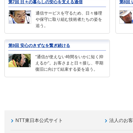
第7回 日々の暮らしの安心を支える通信
第8回
通信サービスを守るため、日々修理
や保守に取り組む技術者たちの姿を
追う。
第9回 安心のきずなを繋ぎ続ける
"通信が使えない時間をいかに短く抑
えるか"。お客さまと日々接し、早期
復旧に向けて結束する姿を追う。
NTT東日本公式サイト
法人のお